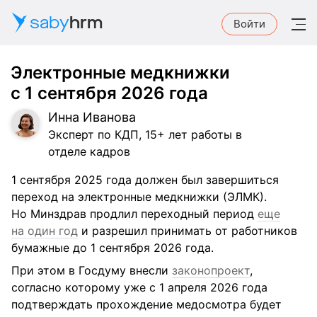
saby
hrm
Войти
Электронные медкнижки
с 1 сентября 2026 года
Инна Иванова
Эксперт по КДП, 15+ лет работы в
отделе кадров
1 сентября 2025 года должен был завершиться
переход на электронные медкнижки (ЭЛМК).
Но Минздрав продлил переходный период
еще
на один год
и разрешил принимать от работников
бумажные до 1 сентября 2026 года.
При этом в Госдуму внесли
законопроект
,
согласно которому уже с 1 апреля 2026 года
подтверждать прохождение медосмотра будет