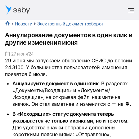
saby
Новости
Электронный документооборот
Аннулирование документов в один клик и
другие изменения июня
27 июня'24
29 июня мы запускаем обновление СБИС до версии 
24.3100. У большинства пользователей изменения 
появятся 6 июля.
Аннулируйте документ в один клик
. В разделах 
«Документы/Входящие» и «Документы/
Исходящие», не открывая файл, нажмите на 
значок. Он стал заметнее и изменился с 
 на 
.
➖
⛔
В «Исходящих» статус документа теперь 
указывается не только иконками, но и текстом. 
Для удобства значки отправки дополнены 
короткими пояснениями: «Отправлено», 