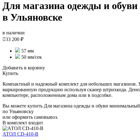
Для магазина одежды и обув
в Ульяновске
в наличии

33 200 ₽
57 мм
50 мм/сек
Добавить в корзину
Купить
Компактный и надежный комплект для небольших магазинов. Уст
маркированную продукцию используя сканер штрихкода. Денеж
компьютере, расположенным дома или в подсобке.
Вы можете купить Для магазина одежды и обуви минимальный 
по Ульяновску
или оформить самовывоз.
В комплект входит
АТОЛ CD-410-В