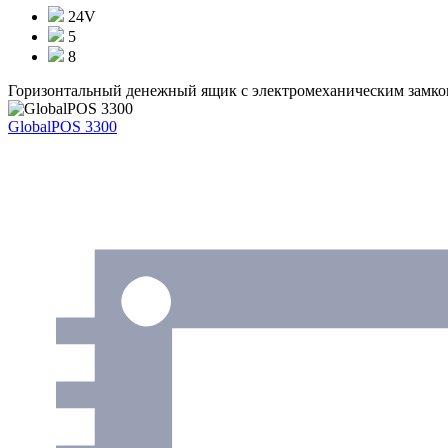
24V
5
8
Горизонтальный денежный ящик с электромеханическим замком.
GlobalPOS 3300