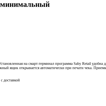
и минимальный
ановленная на смарт-терминал программа Saby Retail удобна дл
ный ящик открывается автоматически при печати чека. Приемка
с доставкой