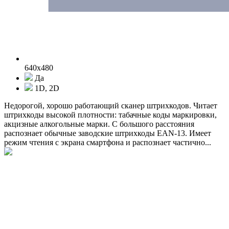
640x480
Да
1D, 2D
Недорогой, хорошо работающий сканер штрихкодов. Читает
штрихкоды высокой плотности: табачные коды маркировки,
акцизные алкогольные марки. С большого расстояния
распознает обычные заводские штрихкоды EAN-13. Имеет
режим чтения с экрана смартфона и распознает частично...