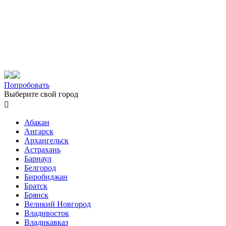
Попробовать
Выберите свой город

Абакан
Ангарск
Архангельск
Астрахань
Барнаул
Белгород
Биробиджан
Братск
Брянск
Великий Новгород
Владивосток
Владикавказ