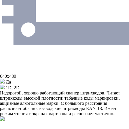
640x480
Да
1D, 2D
Недорогой, хорошо работающий сканер штрихкодов. Читает
штрихкоды высокой плотности: табачные коды маркировки,
акцизные алкогольные марки. С большого расстояния
распознает обычные заводские штрихкоды EAN-13. Имеет
режим чтения с экрана смартфона и распознает частично...