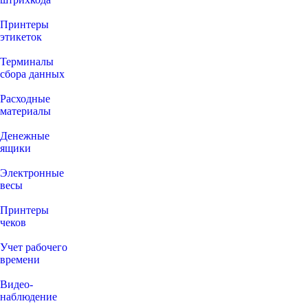
Принтеры
этикеток
Терминалы
сбора данных
Расходные
материалы
Денежные
ящики
Электронные
весы
Принтеры
чеков
Учет рабочего
времени
Видео‑
наблюдение