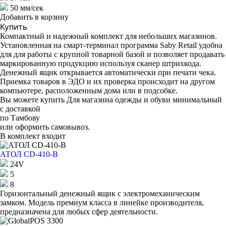
50 мм/сек
Добавить в корзину
Купить
Компактный и надежный комплект для небольших магазинов.
Установленная на смарт-терминал программа Saby Retail удобна
для для работы с крупной товарной базой и позволяет продавать
маркированную продукцию используя сканер штрихкода.
Денежный ящик открывается автоматически при печати чека.
Приемка товаров в ЭДО и их проверка происходит на другом
компьютере, расположенным дома или в подсобке.
Вы можете купить Для магазина одежды и обуви минимальный
с доставкой
по Тамбову
или оформить самовывоз.
В комплект входит
АТОЛ CD-410-В
24V
5
8
Горизонтальный денежный ящик с электромеханическим
замком. Модель премиум класса в линейке производителя,
предназначена для любых сфер деятельности.