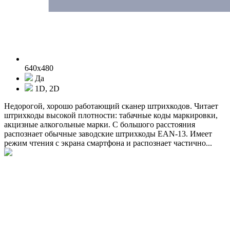
640x480
Да
1D, 2D
Недорогой, хорошо работающий сканер штрихкодов. Читает
штрихкоды высокой плотности: табачные коды маркировки,
акцизные алкогольные марки. С большого расстояния
распознает обычные заводские штрихкоды EAN-13. Имеет
режим чтения с экрана смартфона и распознает частично...