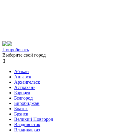
Попробовать
Выберите свой город

Абакан
Ангарск
Архангельск
Астрахань
Барнаул
Белгород
Биробиджан
Братск
Брянск
Великий Новгород
Владивосток
Владикавказ