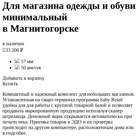
Для магазина одежды и обуви
минимальный
в Магнитогорске
в наличии

33 200 ₽
57 мм
50 мм/сек
Добавить в корзину
Купить
Компактный и надежный комплект для небольших магазинов.
Установленная на смарт-терминал программа Saby Retail
удобна для для работы с крупной товарной базой и позволяет
продавать маркированную продукцию используя сканер
штрихкода. Денежный ящик открывается автоматически при
печати чека. Приемка товаров в ЭДО и их проверка
происходит на другом компьютере, расположенным дома или
в подсобке.