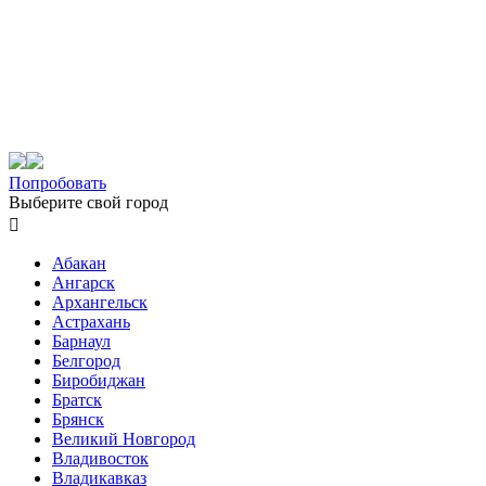
Попробовать
Выберите свой город

Абакан
Ангарск
Архангельск
Астрахань
Барнаул
Белгород
Биробиджан
Братск
Брянск
Великий Новгород
Владивосток
Владикавказ