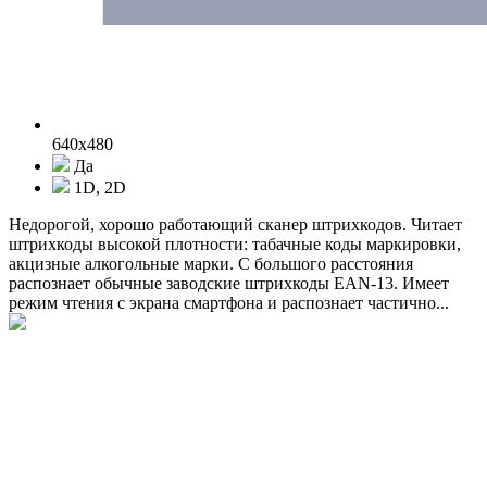
640x480
Да
1D, 2D
Недорогой, хорошо работающий сканер штрихкодов. Читает
штрихкоды высокой плотности: табачные коды маркировки,
акцизные алкогольные марки. С большого расстояния
распознает обычные заводские штрихкоды EAN-13. Имеет
режим чтения с экрана смартфона и распознает частично...