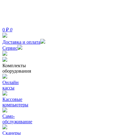
0
₽
0
Доставка и оплата
Сервис
Комплекты
оборудования
Онлайн
кассы
Кассовые
компьютеры
Само-
обслуживание
Сканеры