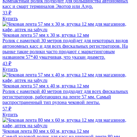
Компактный ролик подходит для большинства автономных
касс и смарт терминалов Эвотор или Азур.
33 ₽
Купить
Чековая лента 57 мм x 30 м, втулка 12 мм
Ролик с намоткой 30 метров подойдет для некоторых видов
автономных касс и для всех фискальных регистраторов. На
рынке такие ролики часто продают с маркетинговым
названием 57*40 умалчивая, что указан диаметр.
43 ₽
Купить
Чековая лента 57 мм x 40 м, втулка 12 мм
Ролик с намоткой 40 метров подходит для всех фискальных
регистраторов, работающих на ленте 57 мм. Самый
распространенный тип рулона чековой ленты.
57 ₽
Купить
Чековая лента 80 мм x 60 м, втулка 12 мм
Самый ходовой ролик для касс на широкой ленте 80 мм.