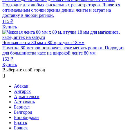
Подходит для любых фискальных регистраторов. Является
оптимальным с точки зрения длины ленты и затрат на
доставку в любой регион.
115 ₽
Купить
Чековая лента 80 мм х 80 м, втулка 18 мм
Намотка 80 метров позволяет реже менять ролики. Подходит
для большинства касс на широкой ленте 80 мм.
153 ₽
Купить
Выберите свой город

Абакан
Ангарск
Архангельск
Астрахань
Барнаул
Белгород
Биробиджан
Братск
Брянск