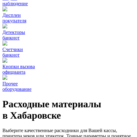
наблюдение
Дисплеи
покупателя
Детекторы
банкнот
Счетчики
банкнот
Кнопки вызова
официанта
Прочее
оборудование
Расходные материалы
в Хабаровске
Выберите качественные расходники для Вашей кассы,
принтера чеков или этикеток. Точные параметры и понятное