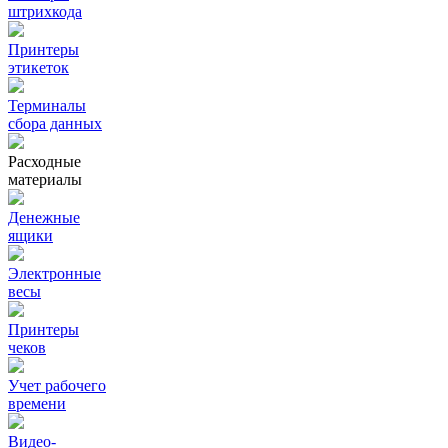
штрихкода
Принтеры
этикеток
Терминалы
сбора данных
Расходные
материалы
Денежные
ящики
Электронные
весы
Принтеры
чеков
Учет рабочего
времени
Видео‑