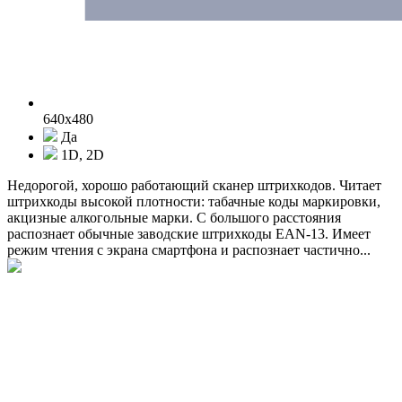
640x480
Да
1D, 2D
Недорогой, хорошо работающий сканер штрихкодов. Читает
штрихкоды высокой плотности: табачные коды маркировки,
акцизные алкогольные марки. С большого расстояния
распознает обычные заводские штрихкоды EAN-13. Имеет
режим чтения с экрана смартфона и распознает частично...