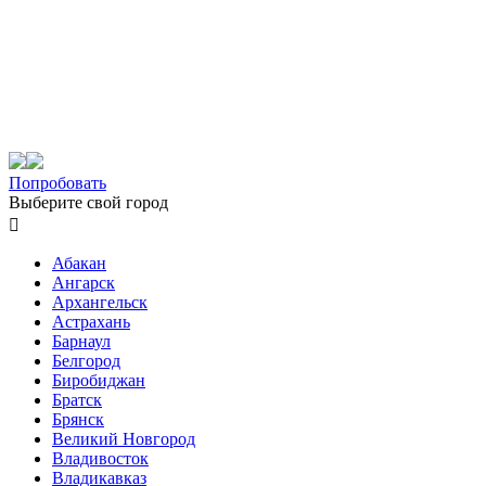
Попробовать
Выберите свой город

Абакан
Ангарск
Архангельск
Астрахань
Барнаул
Белгород
Биробиджан
Братск
Брянск
Великий Новгород
Владивосток
Владикавказ