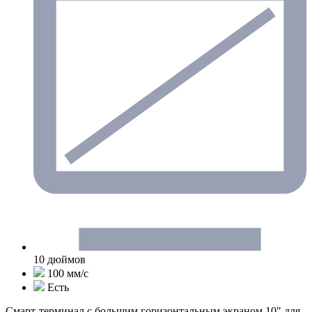
10 дюймов
100 мм/с
Есть
Смарт-терминал с большим горизонтальным экраном 10" для