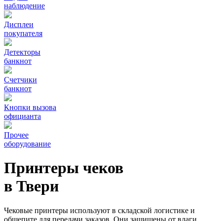
наблюдение
Дисплеи
покупателя
Детекторы
банкнот
Счетчики
банкнот
Кнопки вызова
официанта
Прочее
оборудование
Принтеры чеков
в Твери
Чековые принтеры используют в складской логистике и
общепите для передачи заказов. Они защищены от влаги,