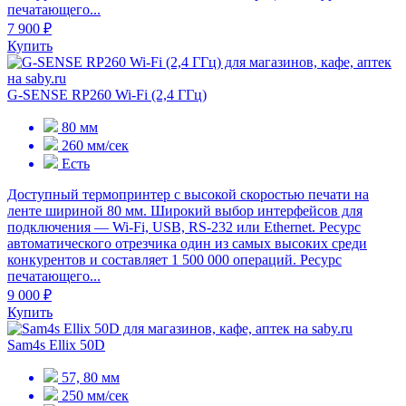
печатающего...
7 900 ₽
Купить
G-SENSE RP260 Wi-Fi (2,4 ГГц)
80 мм
260 мм/сек
Есть
Доступный термопринтер с высокой скоростью печати на
ленте шириной 80 мм. Широкий выбор интерфейсов для
подключения — Wi-Fi, USB, RS-232 или Ethernet. Ресурс
автоматического отрезчика один из самых высоких среди
конкурентов и составляет 1 500 000 операций. Ресурс
печатающего...
9 000 ₽
Купить
Sam4s Ellix 50D
57, 80 мм
250 мм/сек