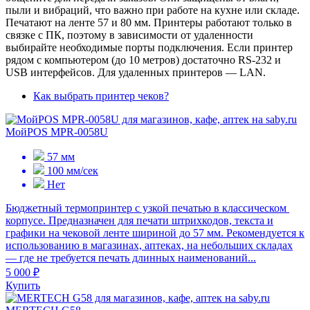
пыли и вибраций, что важно при работе на кухне или складе.
Печатают на ленте 57 и 80 мм. Принтеры работают только в
связке с ПК, поэтому в зависимости от удаленности
выбирайте необходимые порты подключения. Если принтер
рядом с компьютером (до 10 метров) достаточно RS-232 и
USB интерфейсов. Для удаленных принтеров — LAN.
Как выбрать принтер чеков?
МойPOS MPR-0058U
57 мм
100 мм/сек
Нет
Бюджетный термопринтер с узкой печатью в классическом
корпусе. Предназначен для печати штрихкодов, текста и
графики на чековой ленте шириной до 57 мм. Рекомендуется к
использованию в магазинах, аптеках, на небольших складах
— где не требуется печать длинных наименований...
5 000 ₽
Купить