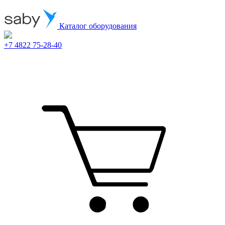
Каталог оборудования
+7 4822 75-28-40