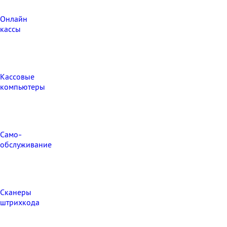
Онлайн
кассы
Кассовые
компьютеры
Само-
обслуживание
Сканеры
штрихкода