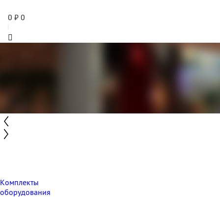
0
₽
0
Комплекты
оборудования