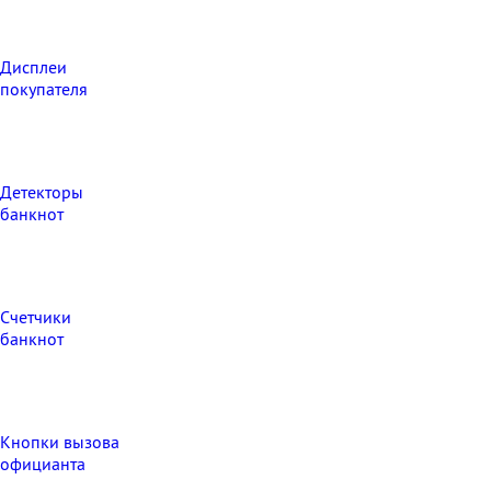
Дисплеи
покупателя
Детекторы
банкнот
Счетчики
банкнот
Кнопки вызова
официанта