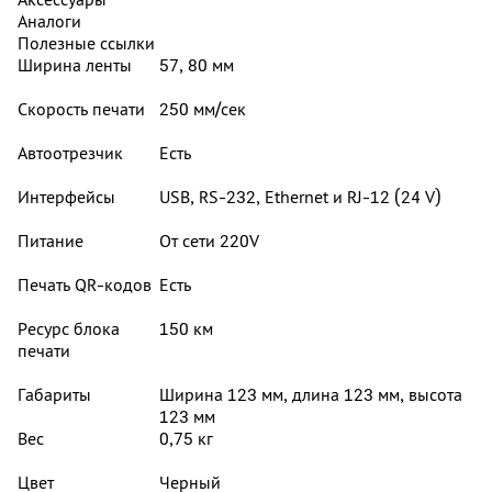
Аналоги
Полезные ссылки
Ширина ленты
57, 80 мм
Скорость печати
250 мм/сек
Автоотрезчик
Есть
Интерфейсы
USB, RS-232, Ethernet и RJ-12 (24 V)
Питание
От сети 220V
Печать QR-кодов
Есть
Ресурс блока
150 км
печати
Габариты
Ширина 123 мм, длина 123 мм, высота
123 мм
Вес
0,75 кг
Цвет
Черный