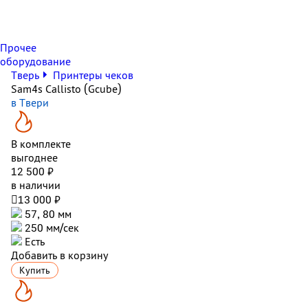
Прочее
оборудование
Тверь
Принтеры чеков
Sam4s Callisto (Gcube)
в Твери
В комплекте
выгоднее
12 500 ₽
в наличии

13 000 ₽
57, 80 мм
250 мм/сек
Есть
Добавить в корзину
Купить