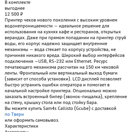
В комплекте
выгоднее
12 500 ₽
Принтер чеков нового поколения с высоким уровнем
водонепроницаемости — идеальное решение для
использования на кухнях кафе и ресторанов, открытых
верандах. Даже при прямом попадании на принтер струй
воды, его корпус надежно защищает внутренние
механизмы — вода стекает по корпусу устройства, не
причиняя никакого вреда. Широкий выбор интерфейсов
подключения —USB, RS-232 или Ethernet. Ресурс
печатающего механизма рассчитан на 150 км чековой
ленты. Фронтальный или вертикальный выход бумаги
(зависит от способа установки). LCD дисплей позволяет
быстро устранить ошибки оператора и помогает в
начальной настройке принтера. Опционально можно
заказать встроенный бипер (звонок-пищалка), крепление
на стену, крышку стола или под стойку бара.
Вы можете купить Sam4s Callisto (Gcube) с доставкой
по Твери
или оформить самовывоз.
Характеристики
Аксессуары