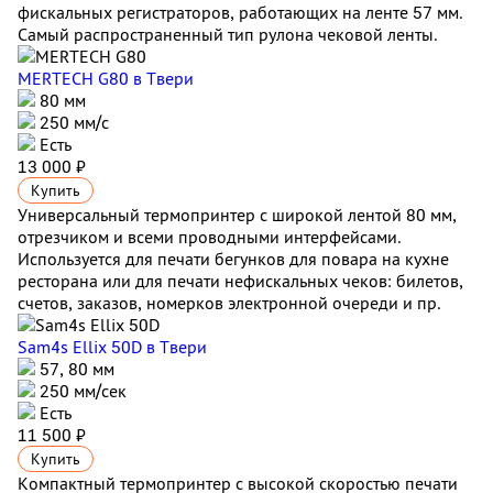
фискальных регистраторов, работающих на ленте 57 мм.
Самый распространенный тип рулона чековой ленты.
MERTECH G80
в Твери
80 мм
250 мм/с
Есть
13 000 ₽
Купить
Универсальный термопринтер с широкой лентой 80 мм,
отрезчиком и всеми проводными интерфейсами.
Используется для печати бегунков для повара на кухне
ресторана или для печати нефискальных чеков: билетов,
счетов, заказов, номерков электронной очереди и пр.
Sam4s Ellix 50D
в Твери
57, 80 мм
250 мм/сек
Есть
11 500 ₽
Купить
Компактный термопринтер с высокой скоростью печати