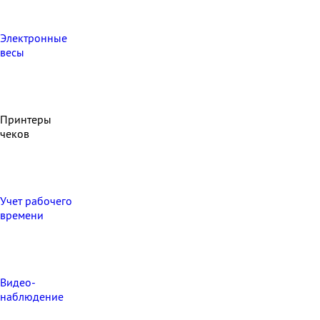
Электронные
весы
Принтеры
чеков
Учет рабочего
времени
Видео‑
наблюдение