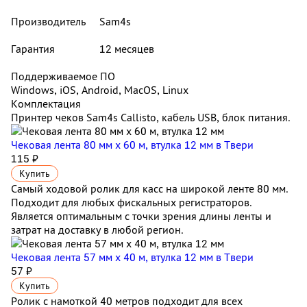
Производитель
Sam4s
Гарантия
12 месяцев
Поддерживаемое ПО
Windows, iOS, Android, MacOS, Linux
Комплектация
Принтер чеков Sam4s Callisto, кабель USB, блок питания.
Чековая лента 80 мм x 60 м, втулка 12 мм
в Твери
115 ₽
Купить
Самый ходовой ролик для касс на широкой ленте 80 мм.
Подходит для любых фискальных регистраторов.
Является оптимальным с точки зрения длины ленты и
затрат на доставку в любой регион.
Чековая лента 57 мм x 40 м, втулка 12 мм
в Твери
57 ₽
Купить
Ролик с намоткой 40 метров подходит для всех