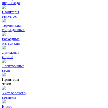
штрихкода
Принтеры
этикеток
Терминалы
сбора данных
Расходные
материалы
Денежные
ящики
Электронные
весы
Принтеры
чеков
Учет рабочего
времени
Видео‑