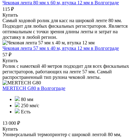
Чековая лента 80 мм x 60 м, втулка 12 мм
в Волгограде
115 ₽
Купить
Самый ходовой ролик для касс на широкой ленте 80 мм.
Подходит для любых фискальных регистраторов. Является
оптимальным с точки зрения длины ленты и затрат на
доставку в любой регион.
Чековая лента 57 мм x 40 м, втулка 12 мм
в Волгограде
57 ₽
Купить
Ролик с намоткой 40 метров подходит для всех фискальных
регистраторов, работающих на ленте 57 мм. Самый
распространенный тип рулона чековой ленты.
MERTECH G80
в Волгограде
80 мм
250 мм/с
Есть
13 000 ₽
Купить
Универсальный термопринтер с широкой лентой 80 мм,