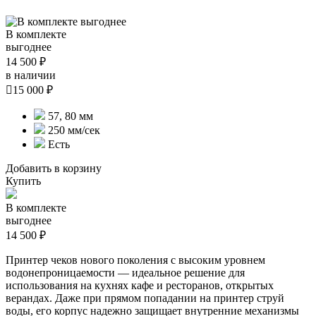
В комплекте
выгоднее
14 500 ₽
в наличии

15 000 ₽
57, 80 мм
250 мм/сек
Есть
Добавить в корзину
Купить
В комплекте
выгоднее
14 500 ₽
Принтер чеков нового поколения с высоким уровнем
водонепроницаемости — идеальное решение для
использования на кухнях кафе и ресторанов, открытых
верандах. Даже при прямом попадании на принтер струй
воды, его корпус надежно защищает внутренние механизмы