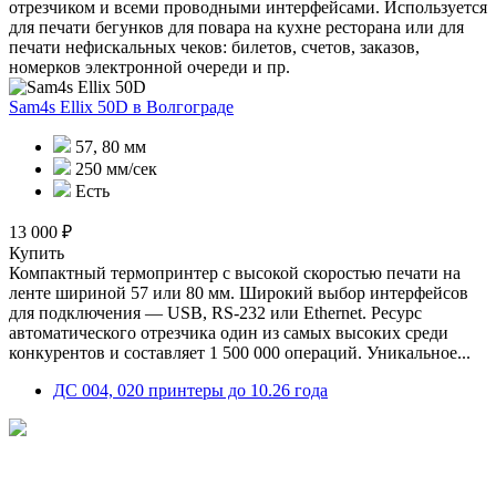
отрезчиком и всеми проводными интерфейсами. Используется
для печати бегунков для повара на кухне ресторана или для
печати нефискальных чеков: билетов, счетов, заказов,
номерков электронной очереди и пр.
Sam4s Ellix 50D
в Волгограде
57, 80 мм
250 мм/сек
Есть
13 000 ₽
Купить
Компактный термопринтер с высокой скоростью печати на
ленте шириной 57 или 80 мм. Широкий выбор интерфейсов
для подключения — USB, RS-232 или Ethernet. Ресурс
автоматического отрезчика один из самых высоких среди
конкурентов и составляет 1 500 000 операций. Уникальное...
ДС 004, 020 принтеры до 10.26 года