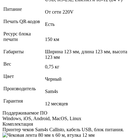
Питание
От сети 220V
Печать QR-кодов
Есть
Ресурс блока
печати
150 км
Габариты
Ширина 123 мм, длина 123 мм, высота
123 мм
Вес
0,75 кг
Цвет
Черный
Производитель
Sam4s
Гарантия
12 месяцев
Поддерживаемое ПО
Windows, iOS, Android, MacOS, Linux
Комплектация
Принтер чеков Sam4s Callisto, кабель USB, блок питания.