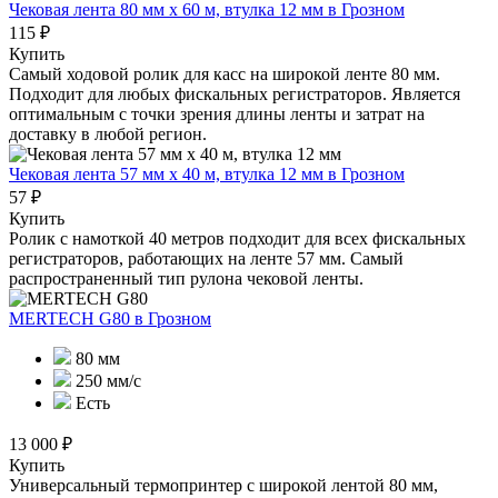
Чековая лента 80 мм x 60 м, втулка 12 мм
в Грозном
115 ₽
Купить
Самый ходовой ролик для касс на широкой ленте 80 мм.
Подходит для любых фискальных регистраторов. Является
оптимальным с точки зрения длины ленты и затрат на
доставку в любой регион.
Чековая лента 57 мм x 40 м, втулка 12 мм
в Грозном
57 ₽
Купить
Ролик с намоткой 40 метров подходит для всех фискальных
регистраторов, работающих на ленте 57 мм. Самый
распространенный тип рулона чековой ленты.
MERTECH G80
в Грозном
80 мм
250 мм/с
Есть
13 000 ₽
Купить
Универсальный термопринтер с широкой лентой 80 мм,