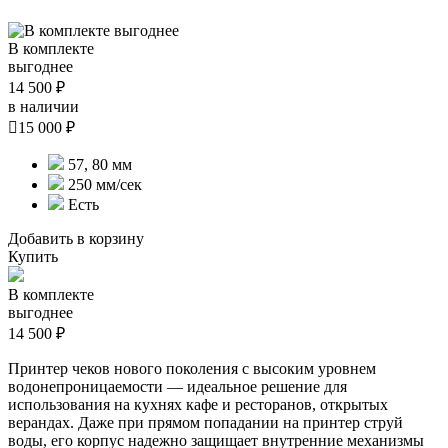
В комплекте
выгоднее
14 500 ₽
в наличии

15 000 ₽
57, 80 мм
250 мм/сек
Есть
Добавить в корзину
Купить
В комплекте
выгоднее
14 500 ₽
Принтер чеков нового поколения с высоким уровнем
водонепроницаемости — идеальное решение для
использования на кухнях кафе и ресторанов, открытых
верандах. Даже при прямом попадании на принтер струй
воды, его корпус надежно защищает внутренние механизмы