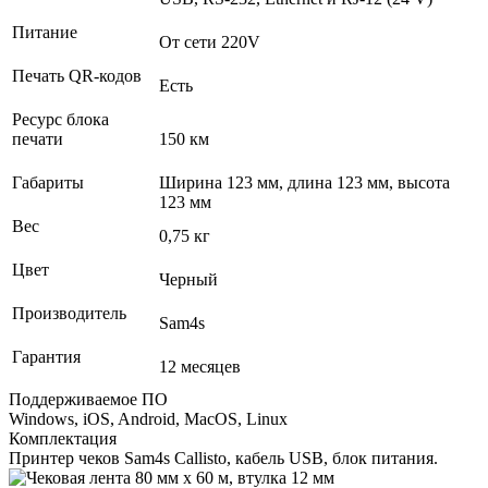
Питание
От сети 220V
Печать QR-кодов
Есть
Ресурс блока
печати
150 км
Габариты
Ширина 123 мм, длина 123 мм, высота
123 мм
Вес
0,75 кг
Цвет
Черный
Производитель
Sam4s
Гарантия
12 месяцев
Поддерживаемое ПО
Windows, iOS, Android, MacOS, Linux
Комплектация
Принтер чеков Sam4s Callisto, кабель USB, блок питания.