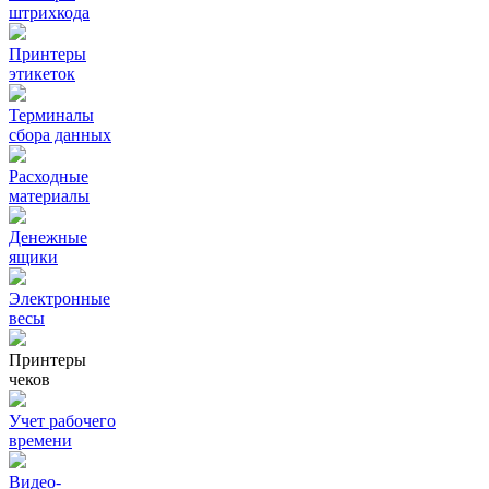
штрихкода
Принтеры
этикеток
Терминалы
сбора данных
Расходные
материалы
Денежные
ящики
Электронные
весы
Принтеры
чеков
Учет рабочего
времени
Видео‑