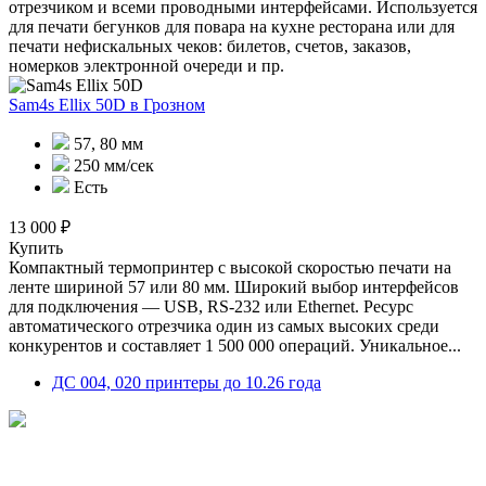
отрезчиком и всеми проводными интерфейсами. Используется
для печати бегунков для повара на кухне ресторана или для
печати нефискальных чеков: билетов, счетов, заказов,
номерков электронной очереди и пр.
Sam4s Ellix 50D
в Грозном
57, 80 мм
250 мм/сек
Есть
13 000 ₽
Купить
Компактный термопринтер с высокой скоростью печати на
ленте шириной 57 или 80 мм. Широкий выбор интерфейсов
для подключения — USB, RS-232 или Ethernet. Ресурс
автоматического отрезчика один из самых высоких среди
конкурентов и составляет 1 500 000 операций. Уникальное...
ДС 004, 020 принтеры до 10.26 года