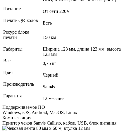
Питание
От сети 220V
Печать QR-кодов
Есть
Ресурс блока
печати
150 км
Габариты
Ширина 123 мм, длина 123 мм, высота
123 мм
Вес
0,75 кг
Цвет
Черный
Производитель
Sam4s
Гарантия
12 месяцев
Поддерживаемое ПО
Windows, iOS, Android, MacOS, Linux
Комплектация
Принтер чеков Sam4s Callisto, кабель USB, блок питания.