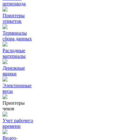
штрихкода
Принтеры
этикеток
Терминалы
сбора данных
Расходные
материалы
Денежные
ящики
Электронные
весы
Принтеры
чеков
Учет рабочего
времени
Видео‑