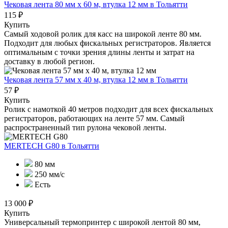
Чековая лента 80 мм x 60 м, втулка 12 мм
в Тольятти
115 ₽
Купить
Самый ходовой ролик для касс на широкой ленте 80 мм.
Подходит для любых фискальных регистраторов. Является
оптимальным с точки зрения длины ленты и затрат на
доставку в любой регион.
Чековая лента 57 мм x 40 м, втулка 12 мм
в Тольятти
57 ₽
Купить
Ролик с намоткой 40 метров подходит для всех фискальных
регистраторов, работающих на ленте 57 мм. Самый
распространенный тип рулона чековой ленты.
MERTECH G80
в Тольятти
80 мм
250 мм/с
Есть
13 000 ₽
Купить
Универсальный термопринтер с широкой лентой 80 мм,