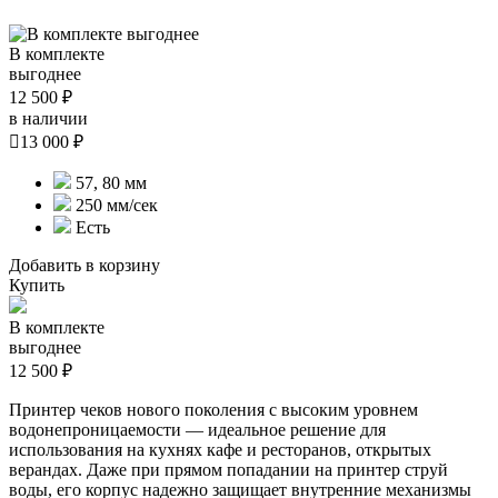
В комплекте
выгоднее
12 500 ₽
в наличии

13 000 ₽
57, 80 мм
250 мм/сек
Есть
Добавить в корзину
Купить
В комплекте
выгоднее
12 500 ₽
Принтер чеков нового поколения с высоким уровнем
водонепроницаемости — идеальное решение для
использования на кухнях кафе и ресторанов, открытых
верандах. Даже при прямом попадании на принтер струй
воды, его корпус надежно защищает внутренние механизмы