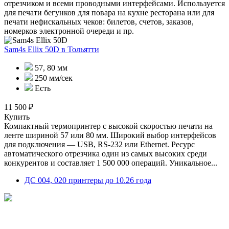
отрезчиком и всеми проводными интерфейсами. Используется
для печати бегунков для повара на кухне ресторана или для
печати нефискальных чеков: билетов, счетов, заказов,
номерков электронной очереди и пр.
Sam4s Ellix 50D
в Тольятти
57, 80 мм
250 мм/сек
Есть
11 500 ₽
Купить
Компактный термопринтер с высокой скоростью печати на
ленте шириной 57 или 80 мм. Широкий выбор интерфейсов
для подключения — USB, RS-232 или Ethernet. Ресурс
автоматического отрезчика один из самых высоких среди
конкурентов и составляет 1 500 000 операций. Уникальное...
ДС 004, 020 принтеры до 10.26 года