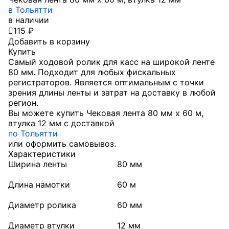
в Тольятти
в наличии

115 ₽
Добавить в корзину
Купить
Самый ходовой ролик для касс на широкой ленте
80 мм. Подходит для любых фискальных
регистраторов. Является оптимальным с точки
зрения длины ленты и затрат на доставку в любой
регион.
Вы можете купить Чековая лента 80 мм x 60 м,
втулка 12 мм с доставкой
по Тольятти
или оформить самовывоз.
Характеристики
Ширина ленты
80 мм
Длина намотки
60 м
Диаметр ролика
60 мм
Диаметр втулки
12 мм