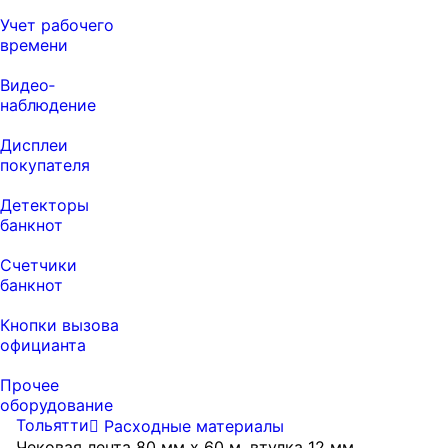
Учет рабочего
времени
Видео‑
наблюдение
Дисплеи
покупателя
Детекторы
банкнот
Счетчики
банкнот
Кнопки вызова
официанта
Прочее
оборудование
Тольятти
Расходные материалы
Чековая лента 80 мм x 60 м, втулка 12 мм