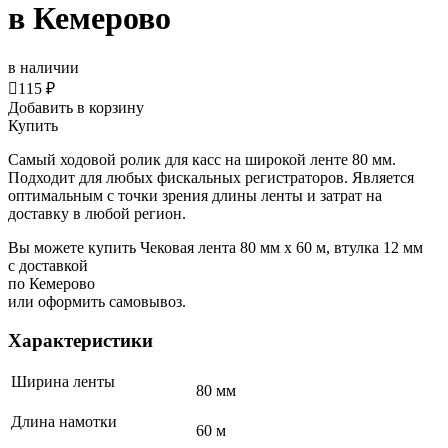
в Кемерово
в наличии

115 ₽
Добавить в корзину
Купить
Самый ходовой ролик для касс на широкой ленте 80 мм.
Подходит для любых фискальных регистраторов. Является
оптимальным с точки зрения длины ленты и затрат на
доставку в любой регион.
Вы можете купить Чековая лента 80 мм x 60 м, втулка 12 мм
с доставкой
по Кемерово
или оформить самовывоз.
Характеристики
Ширина ленты
80 мм
Длина намотки
60 м