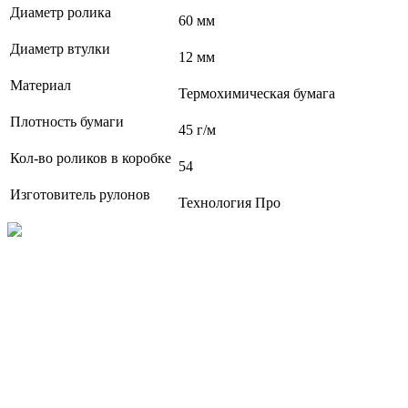
Диаметр ролика
60 мм
Диаметр втулки
12 мм
Материал
Термохимическая бумага
Плотность бумаги
45 г/м
Кол-во роликов в коробке
54
Изготовитель рулонов
Технология Про