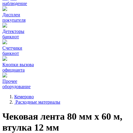
наблюдение
Дисплеи
покупателя
Детекторы
банкнот
Счетчики
банкнот
Кнопки вызова
официанта
Прочее
оборудование
Кемерово
Расходные материалы
Чековая лента 80 мм x 60 м,
втулка 12 мм