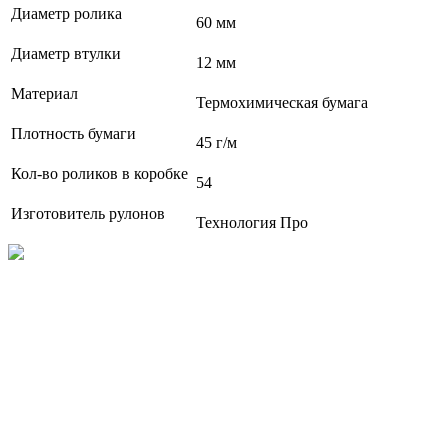
Диаметр ролика
60 мм
Диаметр втулки
12 мм
Материал
Термохимическая бумага
Плотность бумаги
45 г/м
Кол-во роликов в коробке
54
Изготовитель рулонов
Технология Про