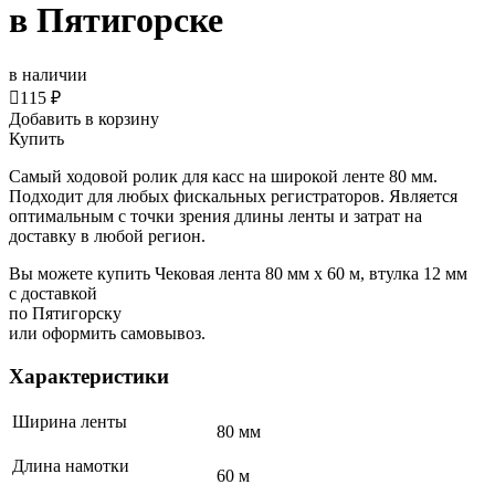
в Пятигорске
в наличии

115 ₽
Добавить в корзину
Купить
Самый ходовой ролик для касс на широкой ленте 80 мм.
Подходит для любых фискальных регистраторов. Является
оптимальным с точки зрения длины ленты и затрат на
доставку в любой регион.
Вы можете купить Чековая лента 80 мм x 60 м, втулка 12 мм
с доставкой
по Пятигорску
или оформить самовывоз.
Характеристики
Ширина ленты
80 мм
Длина намотки
60 м