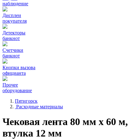
наблюдение
Дисплеи
покупателя
Детекторы
банкнот
Счетчики
банкнот
Кнопки вызова
официанта
Прочее
оборудование
Пятигорск
Расходные материалы
Чековая лента 80 мм x 60 м,
втулка 12 мм