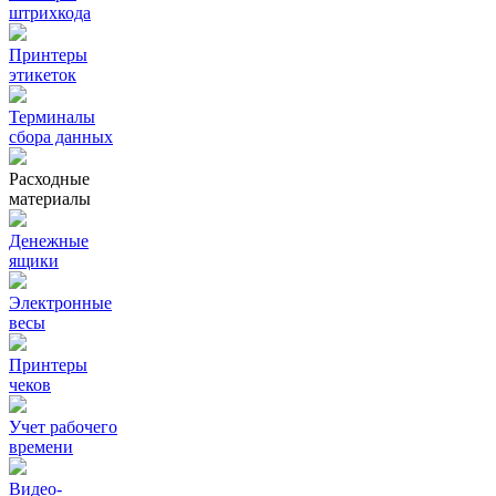
штрихкода
Принтеры
этикеток
Терминалы
сбора данных
Расходные
материалы
Денежные
ящики
Электронные
весы
Принтеры
чеков
Учет рабочего
времени
Видео‑