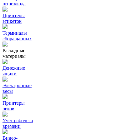
штрихкода
Принтеры
этикеток
Терминалы
сбора данных
Расходные
материалы
Денежные
ящики
Электронные
весы
Принтеры
чеков
Учет рабочего
времени
Видео‑