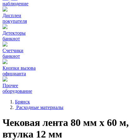
наблюдение
Дисплеи
покупателя
Детекторы
банкнот
Счетчики
банкнот
Кнопки вызова
официанта
Прочее
оборудование
Брянск
Расходные материалы
Чековая лента 80 мм x 60 м,
втулка 12 мм