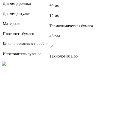
Диаметр ролика
60 мм
Диаметр втулки
12 мм
Материал
Термохимическая бумага
Плотность бумаги
45 г/м
Кол-во роликов в коробке
54
Изготовитель рулонов
Технология Про