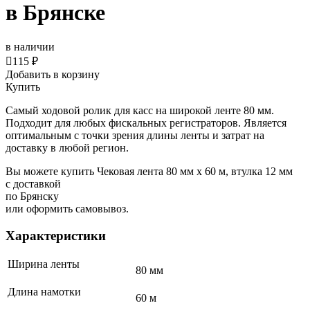
в Брянске
в наличии

115 ₽
Добавить в корзину
Купить
Самый ходовой ролик для касс на широкой ленте 80 мм.
Подходит для любых фискальных регистраторов. Является
оптимальным с точки зрения длины ленты и затрат на
доставку в любой регион.
Вы можете купить Чековая лента 80 мм x 60 м, втулка 12 мм
с доставкой
по Брянску
или оформить самовывоз.
Характеристики
Ширина ленты
80 мм
Длина намотки
60 м