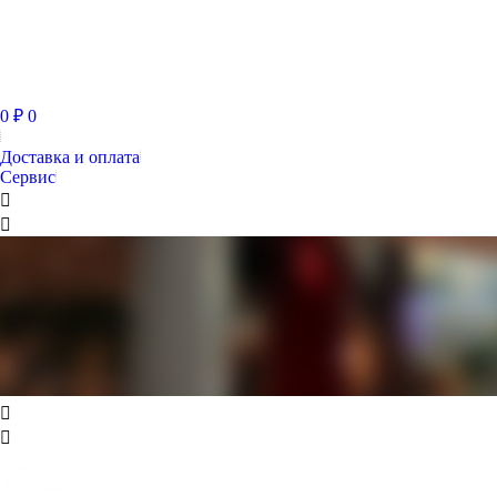
0
₽
0
Доставка и оплата
Сервис