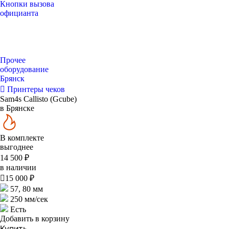
Кнопки вызова
официанта
Прочее
оборудование
Брянск
Принтеры чеков
Sam4s Callisto (Gcube)
в Брянске
В комплекте
выгоднее
14 500 ₽
в наличии

15 000 ₽
57, 80 мм
250 мм/сек
Есть
Добавить в корзину
Купить