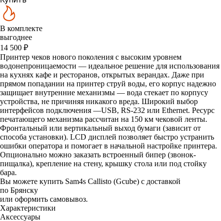
В комплекте
выгоднее
14 500 ₽
Принтер чеков нового поколения с высоким уровнем
водонепроницаемости — идеальное решение для использования
на кухнях кафе и ресторанов, открытых верандах. Даже при
прямом попадании на принтер струй воды, его корпус надежно
защищает внутренние механизмы — вода стекает по корпусу
устройства, не причиняя никакого вреда. Широкий выбор
интерфейсов подключения —USB, RS-232 или Ethernet. Ресурс
печатающего механизма рассчитан на 150 км чековой ленты.
Фронтальный или вертикальный выход бумаги (зависит от
способа установки). LCD дисплей позволяет быстро устранить
ошибки оператора и помогает в начальной настройке принтера.
Опционально можно заказать встроенный бипер (звонок-
пищалка), крепление на стену, крышку стола или под стойку
бара.
Вы можете купить Sam4s Callisto (Gcube) с доставкой
по Брянску
или оформить самовывоз.
Характеристики
Аксессуары