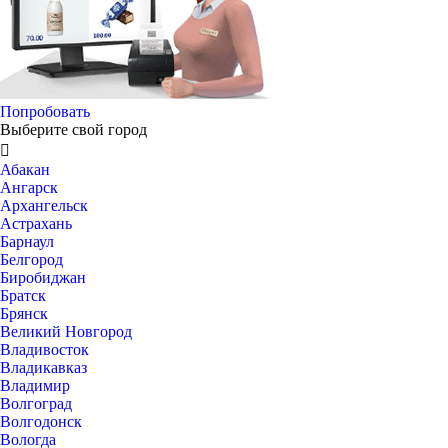
Попробовать
Выберите свой город

Абакан
Ангарск
Архангельск
Астрахань
Барнаул
Белгород
Биробиджан
Братск
Брянск
Великий Новгород
Владивосток
Владикавказ
Владимир
Волгоград
Волгодонск
Вологда