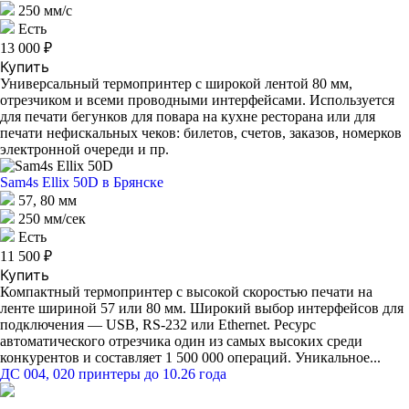
250 мм/с
Есть
13 000 ₽
Купить
Универсальный термопринтер с широкой лентой 80 мм,
отрезчиком и всеми проводными интерфейсами. Используется
для печати бегунков для повара на кухне ресторана или для
печати нефискальных чеков: билетов, счетов, заказов, номерков
электронной очереди и пр.
Sam4s Ellix 50D
в Брянске
57, 80 мм
250 мм/сек
Есть
11 500 ₽
Купить
Компактный термопринтер с высокой скоростью печати на
ленте шириной 57 или 80 мм. Широкий выбор интерфейсов для
подключения — USB, RS-232 или Ethernet. Ресурс
автоматического отрезчика один из самых высоких среди
конкурентов и составляет 1 500 000 операций. Уникальное...
ДС 004, 020 принтеры до 10.26 года