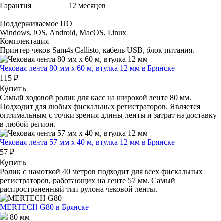
Гарантия
12 месяцев
Поддерживаемое ПО
Windows, iOS, Android, MacOS, Linux
Комплектация
Принтер чеков Sam4s Callisto, кабель USB, блок питания.
Чековая лента 80 мм x 60 м, втулка 12 мм
в Брянске
115 ₽
Купить
Самый ходовой ролик для касс на широкой ленте 80 мм.
Подходит для любых фискальных регистраторов. Является
оптимальным с точки зрения длины ленты и затрат на доставку
в любой регион.
Чековая лента 57 мм x 40 м, втулка 12 мм
в Брянске
57 ₽
Купить
Ролик с намоткой 40 метров подходит для всех фискальных
регистраторов, работающих на ленте 57 мм. Самый
распространенный тип рулона чековой ленты.
MERTECH G80
в Брянске
80 мм