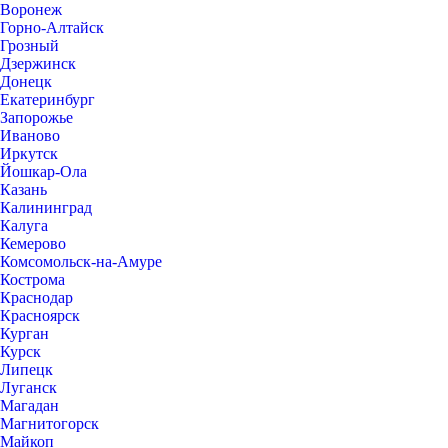
Воронеж
Горно-Алтайск
Грозный
Дзержинск
Донецк
Екатеринбург
Запорожье
Иваново
Иркутск
Йошкар-Ола
Казань
Калининград
Калуга
Кемерово
Комсомольск-на-Амуре
Кострома
Краснодар
Красноярск
Курган
Курск
Липецк
Луганск
Магадан
Магнитогорск
Майкоп