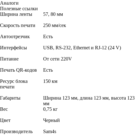
Аналоги
Полезные ссылки
Ширина ленты
57, 80 мм
Скорость печати
250 мм/сек
Автоотрезчик
Есть
Интерфейсы
USB, RS-232, Ethernet и RJ-12 (24 V)
Питание
От сети 220V
Печать QR-кодов
Есть
Ресурс блока
150 км
печати
Габариты
Ширина 123 мм, длина 123 мм, высота 123
мм
Вес
0,75 кг
Цвет
Черный
Производитель
Sam4s