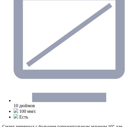
10 дюймов
100 мм/с
Есть
Смарт-терминал с большим горизонтальным экраном 10" для