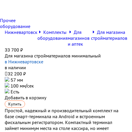
Прочее
оборудование
Нижневартовск
Комплекты
Для
Для магазина
оборудования
магазинов
стройматериалов
и аптек
33 700 ₽
Для магазина стройматериалов минимальный
в Нижневартовске
в наличии

32 200 ₽
57 мм
100 мм/сек
Есть
Добавить в корзину
Купить
Простой, надежный и производительный комплект на
базе смарт-терминала на Android и встроенным
фискальным регистратором. Компактный терминал
займет минимум места на столе кассира, но имеет