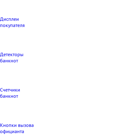
Дисплеи
покупателя
Детекторы
банкнот
Счетчики
банкнот
Кнопки вызова
официанта