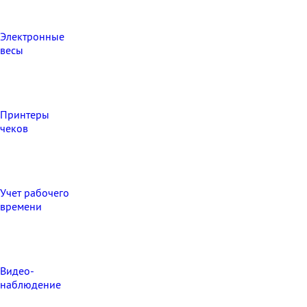
Электронные
весы
Принтеры
чеков
Учет рабочего
времени
Видео‑
наблюдение