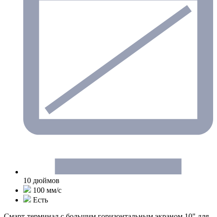
10 дюймов
100 мм/с
Есть
Смарт-терминал с большим горизонтальным экраном 10" для