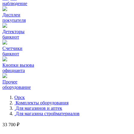
наблюдение
Дисплеи
покупателя
Детекторы
банкнот
Счетчики
банкнот
Кнопки вызова
официанта
Прочее
оборудование
Орск
Комплекты оборудования
Для магазинов и аптек
Для магазина стройматериалов
33 700 ₽