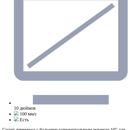
10 дюймов
100 мм/с
Есть
Смарт-терминал с большим горизонтальным экраном 10" для