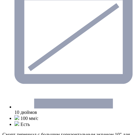
10 дюймов
100 мм/с
Есть
Смарт-терминал с большим горизонтальным экраном 10" для