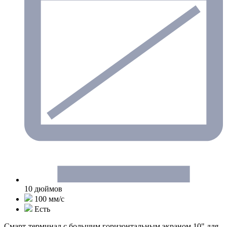
10 дюймов
100 мм/с
Есть
Смарт-терминал с большим горизонтальным экраном 10" для