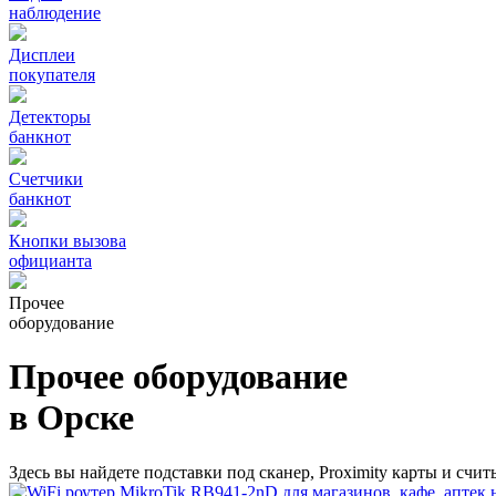
наблюдение
Дисплеи
покупателя
Детекторы
банкнот
Счетчики
банкнот
Кнопки вызова
официанта
Прочее
оборудование
Прочее оборудование
в Орске
Здесь вы найдете подставки под сканер, Proximity карты и счи