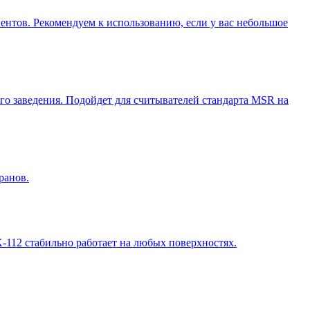
иентов. Рекомендуем к использованию, если у вас небольшое
го заведения. Подойдет для считывателей стандарта MSR на
ранов.
-112 стабильно работает на любых поверхностях.