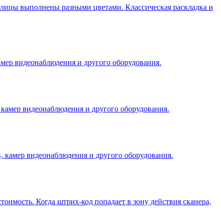
ллицы выполнены разными цветами. Классическая раскладка и
амер видеонаблюдения и другого оборудования.
 камер видеонаблюдения и другого оборудования.
в, камер видеонаблюдения и другого оборудования.
оимость. Когда штрих-код попадает в зону действия сканера,