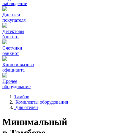
наблюдение
Дисплеи
покупателя
Детекторы
банкнот
Счетчики
банкнот
Кнопки вызова
официанта
Прочее
оборудование
Тамбов
Комплекты оборудования
Для отелей
Минимальный
в Тамбове