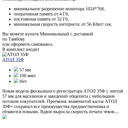
минимальное разрешение монитора 1024*768,
оперативная память от 4 Гб,
постоянная память от 32 Гб,
минимальная скорость интернета: от 56 Кбит/ сек.
Вы можете купить Минимальный с доставкой
по Тамбову
или оформить самовывоз.
В комплект входит
АТОЛ 35Ф
57 мм
100 мм/с
Нет
Новая модель фискального регистратора АТОЛ 35Ф с лентой
57 мм для магазинов и заведений общепита с небольшим
потоком покупателей. Преемник знаменитой кассы АТОЛ
30Ф+ сохранил все преимущества предшественника и
обзавелся новыми. Вдвое выросла скорость печати чеков,...