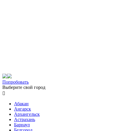
Попробовать
Выберите свой город

Абакан
Ангарск
Архангельск
Астрахань
Барнаул
Белгород