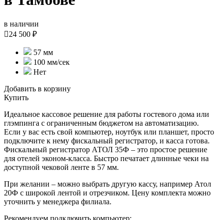
в наличии

24 500 ₽
57 мм
100 мм/сек
Нет
Добавить в корзину
Купить
Идеальное кассовое решение для работы гостевого дома или
глэмпинга с ограниченным бюджетом на автоматизацию.
Если у вас есть свой компьютер, ноутбук или планшет, просто
подключите к нему фискальный регистратор, и касса готова.
Фискальный регистратор АТОЛ 35Ф – это простое решение
для отелей эконом-класса. Быстро печатает длинные чеки на
доступной чековой ленте в 57 мм.
При желании – можно выбрать другую кассу, например Атол
20Ф с широкой лентой и отрезчиком. Цену комплекта можно
уточнить у менеджера филиала.
Рекомендуем подключить компьютер: