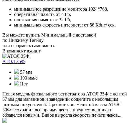
минимальное разрешение монитора 1024*768,
оперативная память от 4 Гб,
постоянная память от 32 Гб,
минимальная скорость интернета: от 56 Кбит/ сек.
Вы можете купить Минимальный с доставкой
по Нижнему Тагилу
или оформить самовывоз.
В комплект входит
АТОЛ 35Ф
57 мм
100 мм/с
Нет
Новая модель фискального регистратора АТОЛ 35Ф с лентой
57 мм для магазинов и заведений общепита с небольшим
потоком покупателей. Преемник знаменитой кассы АТОЛ
30Ф+ сохранил все преимущества предшественника и
обзавелся новыми. Вдвое выросла скорость печати чеков,...