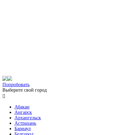
Попробовать
Выберите свой город

Абакан
Ангарск
Архангельск
Астрахань
Барнаул
Белгород