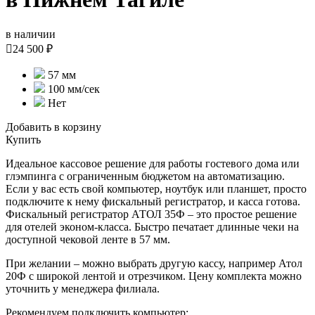
в наличии

24 500 ₽
57 мм
100 мм/сек
Нет
Добавить в корзину
Купить
Идеальное кассовое решение для работы гостевого дома или
глэмпинга с ограниченным бюджетом на автоматизацию.
Если у вас есть свой компьютер, ноутбук или планшет, просто
подключите к нему фискальный регистратор, и касса готова.
Фискальный регистратор АТОЛ 35Ф – это простое решение
для отелей эконом-класса. Быстро печатает длинные чеки на
доступной чековой ленте в 57 мм.
При желании – можно выбрать другую кассу, например Атол
20Ф с широкой лентой и отрезчиком. Цену комплекта можно
уточнить у менеджера филиала.
Рекомендуем подключить компьютер: