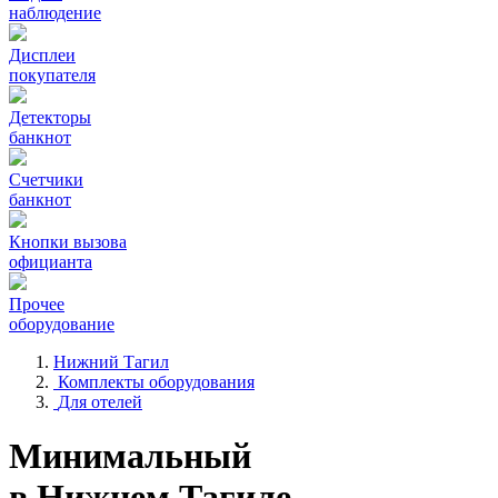
наблюдение
Дисплеи
покупателя
Детекторы
банкнот
Счетчики
банкнот
Кнопки вызова
официанта
Прочее
оборудование
Нижний Тагил
Комплекты оборудования
Для отелей
Минимальный
в Нижнем Тагиле