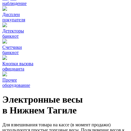
наблюдение
Дисплеи
покупателя
Детекторы
банкнот
Счетчики
банкнот
Кнопки вызова
официанта
Прочее
оборудование
Электронные весы
в Нижнем Тагиле
Для взвешивания товара на кассе (в момент продажи)
используются простые торговые весы. Подключение весов к