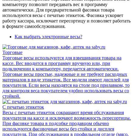
компьютеру позволит передавать вес в программу
автоматически. Для предварительной фасовки товара
используются весы с печатью этикеток. Фасовка ускоряет
работу кассира, исключает пересортицу и позволяет работать
в формате самообслуживания.
Как выбрать электронные весы?
Торговые
Торговые весы используются для взвешивания товара на
кассе. Вес вводится в программу вручную или, при
подключении к компьютеру, передается автоматически.
Торговые весы простые, надежные и не требуют расходных
материалов в виде этикеток. Все модели имеют дисплей для
покупателя. Если весы находятся на столе под прилавком, то
для контроля веса покупателем удобно использовать весы со
стойкой.
С печатью этикеток
Весы с печатью этикеток сокращают время обслуживания
покупателя на кассе и исключают возможность пересортицы.
При фасовке товара в подсобке продавцом обычно
используются фасовочные весы без стойки и дисплея
покупателя. При обслуживании в профильном отделе (мясо,