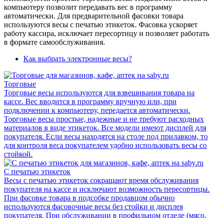
компьютеру позволит передавать вес в программу
автоматически. Для предварительной фасовки товара
используются весы с печатью этикеток. Фасовка ускоряет
работу кассира, исключает пересортицу и позволяет работать
в формате самообслуживания.
Как выбрать электронные весы?
Торговые
Торговые весы используются для взвешивания товара на
кассе. Вес вводится в программу вручную или, при
подключении к компьютеру, передается автоматически.
Торговые весы простые, надежные и не требуют расходных
материалов в виде этикеток. Все модели имеют дисплей для
покупателя. Если весы находятся на столе под прилавком, то
для контроля веса покупателем удобно использовать весы со
стойкой.
С печатью этикеток
Весы с печатью этикеток сокращают время обслуживания
покупателя на кассе и исключают возможность пересортицы.
При фасовке товара в подсобке продавцом обычно
используются фасовочные весы без стойки и дисплея
покупателя. При обслуживании в профильном отделе (мясо,