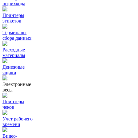
штрихкода
Принтеры
этикеток
Терминалы
сбора данных
Расходные
материалы
Денежные
ящики
Электронные
весы
Принтеры
чеков
Учет рабочего
времени
Видео‑