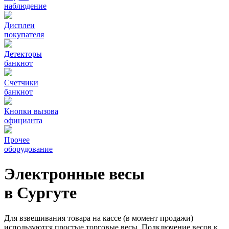
наблюдение
Дисплеи
покупателя
Детекторы
банкнот
Счетчики
банкнот
Кнопки вызова
официанта
Прочее
оборудование
Электронные весы
в Сургуте
Для взвешивания товара на кассе (в момент продажи)
используются простые торговые весы. Подключение весов к