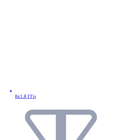
8х1.8 ГГц