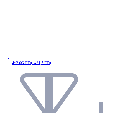
4*2.0G ГГц+4*1,5 ГГц