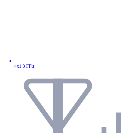
4х1.3 ГГц