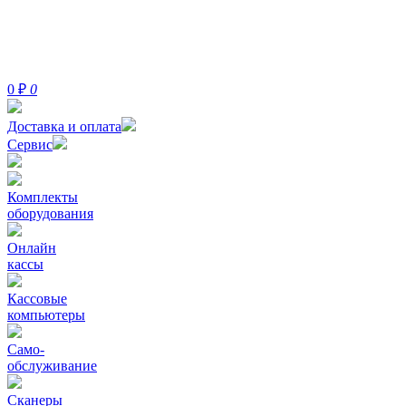
0
₽
0
Доставка и оплата
Сервис
Комплекты
оборудования
Онлайн
кассы
Кассовые
компьютеры
Само-
обслуживание
Сканеры