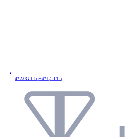
4*2.0G ГГц+4*1,5 ГГц