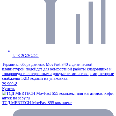
LTE 2G/3G/4G
Терминал сбора данных MovFast S40 с физической
клавиатурой подойдет для комфортной работы кладовщика и
товароведа с электронными документами и товарами, которые
снабжены 1/2D кодами на упаковках.
29 900 ₽
Купить
ТСД MERTECH MovFast S55 комплект