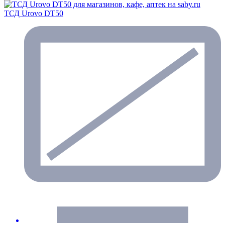
ТСД Urovo DT50