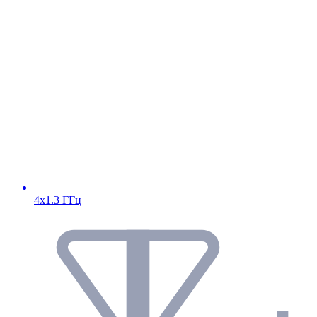
4х1.3 ГГц