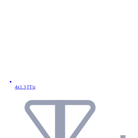
4х1.3 ГГц