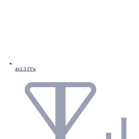
4х1.3 ГГц