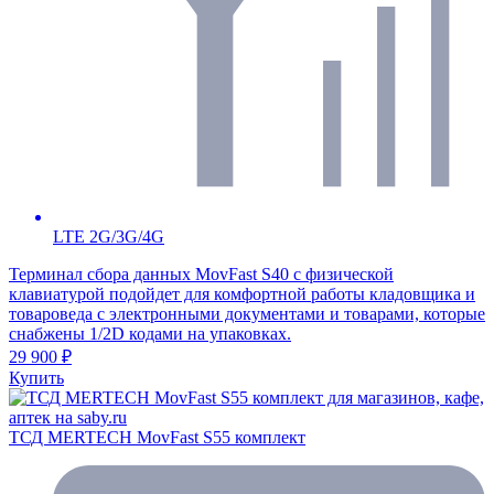
LTE 2G/3G/4G
Терминал сбора данных MovFast S40 с физической
клавиатурой подойдет для комфортной работы кладовщика и
товароведа с электронными документами и товарами, которые
снабжены 1/2D кодами на упаковках.
29 900 ₽
Купить
ТСД MERTECH MovFast S55 комплект