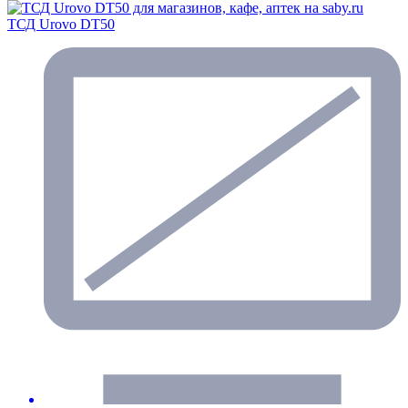
ТСД Urovo DT50