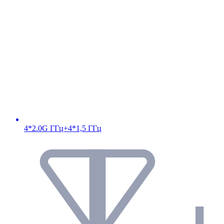
4*2.0G ГГц+4*1,5 ГГц