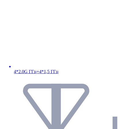
4*2.0G ГГц+4*1,5 ГГц