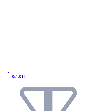
8х1.8 ГГц