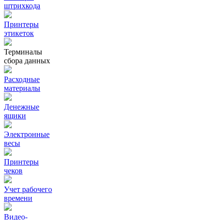
штрихкода
Принтеры
этикеток
Терминалы
сбора данных
Расходные
материалы
Денежные
ящики
Электронные
весы
Принтеры
чеков
Учет рабочего
времени
Видео‑