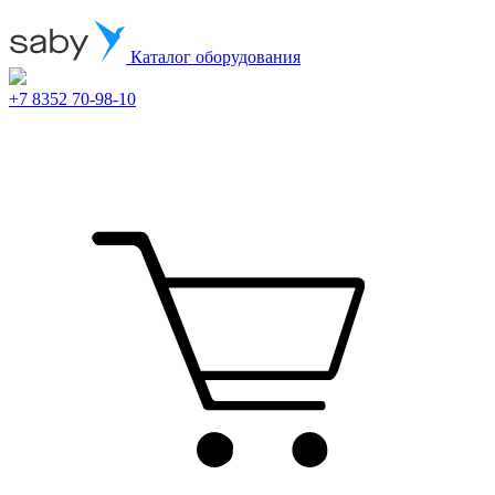
Каталог оборудования
+7 8352 70-98-10