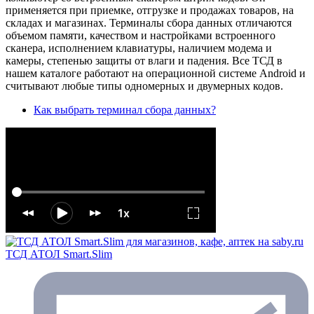
применяется при приемке, отгрузке и продажах товаров, на
складах и магазинах. Терминалы сбора данных отличаются
объемом памяти, качеством и настройками встроенного
сканера, исполнением клавиатуры, наличием модема и
камеры, степенью защиты от влаги и падения. Все ТСД в
нашем каталоге работают на операционной системе Android и
считывают любые типы одномерных и двумерных кодов.
Как выбрать терминал сбора данных?
ТСД АТОЛ Smart.Slim