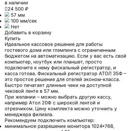
в наличии

24 500 ₽
57 мм
100 мм/сек
Нет
Добавить в корзину
Купить
Идеальное кассовое решение для работы
гостевого дома или глэмпинга с ограниченным
бюджетом на автоматизацию. Если у вас есть свой
компьютер, ноутбук или планшет, просто
подключите к нему фискальный регистратор, и
касса готова. Фискальный регистратор АТОЛ 35Ф –
это простое решение для отелей эконом-класса.
Быстро печатает длинные чеки на доступной
чековой ленте в 57 мм.
При желании – можно выбрать другую кассу,
например Атол 20Ф с широкой лентой и
отрезчиком. Цену комплекта можно уточнить у
менеджера филиала.
Рекомендуем подключить компьютер:
минимальное разрешение монитора 1024*768,