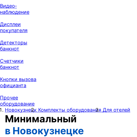
Видео‑
наблюдение
Дисплеи
покупателя
Детекторы
банкнот
Счетчики
банкнот
Кнопки вызова
официанта
Прочее
оборудование
Новокузнецк
Комплекты оборудования
Для отелей
Минимальный
в Новокузнецке