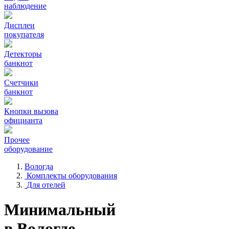
наблюдение
Дисплеи
покупателя
Детекторы
банкнот
Счетчики
банкнот
Кнопки вызова
официанта
Прочее
оборудование
Вологда
Комплекты оборудования
Для отелей
Минимальный
в Вологде