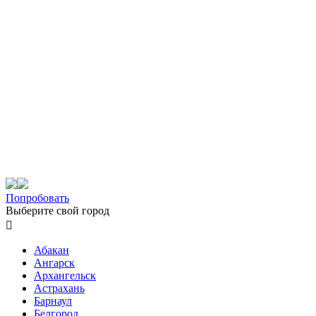
Попробовать
Выберите свой город

Абакан
Ангарск
Архангельск
Астрахань
Барнаул
Белгород