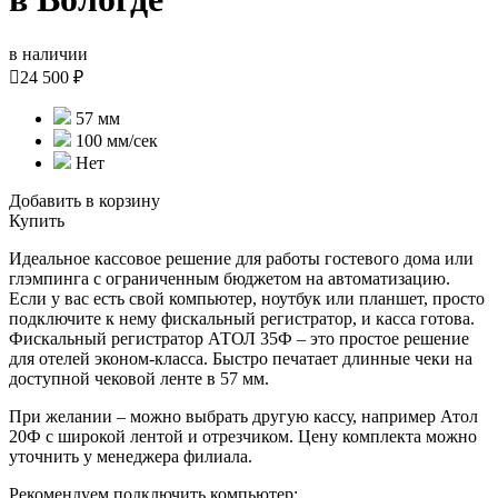
в наличии

24 500 ₽
57 мм
100 мм/сек
Нет
Добавить в корзину
Купить
Идеальное кассовое решение для работы гостевого дома или
глэмпинга с ограниченным бюджетом на автоматизацию.
Если у вас есть свой компьютер, ноутбук или планшет, просто
подключите к нему фискальный регистратор, и касса готова.
Фискальный регистратор АТОЛ 35Ф – это простое решение
для отелей эконом-класса. Быстро печатает длинные чеки на
доступной чековой ленте в 57 мм.
При желании – можно выбрать другую кассу, например Атол
20Ф с широкой лентой и отрезчиком. Цену комплекта можно
уточнить у менеджера филиала.
Рекомендуем подключить компьютер: