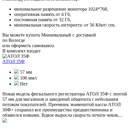
минимальное разрешение монитора 1024*768,
оперативная память от 4 Гб,
постоянная память от 32 Гб,
минимальная скорость интернета: от 56 Кбит/ сек.
Вы можете купить Минимальный с доставкой
по Вологде
или оформить самовывоз.
В комплект входит
АТОЛ 35Ф
57 мм
100 мм/с
Нет
Новая модель фискального регистратора АТОЛ 35Ф с лентой
57 мм для магазинов и заведений общепита с небольшим
потоком покупателей. Преемник знаменитой кассы АТОЛ
30Ф+ сохранил все преимущества предшественника и
обзавелся новыми. Вдвое выросла скорость печати чеков,...