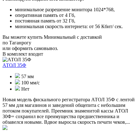
минимальное разрешение монитора 1024*768,
оперативная память от 4 Гб,
постоянная память от 32 Гб,
минимальная скорость интернета: от 56 Кбит/ сек.
Вы можете купить Минимальный с доставкой
по Таганрогу
или оформить самовывоз.
В комплект входит
АТОЛ 35Ф
57 мм
100 мм/с
Нет
Новая модель фискального регистратора АТОЛ 35Ф с лентой
57 мм для магазинов и заведений общепита с небольшим
потоком покупателей. Преемник знаменитой кассы АТОЛ
30Ф+ сохранил все преимущества предшественника и
обзавелся новыми. Вдвое выросла скорость печати чеков,...