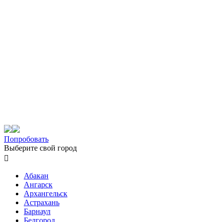
Попробовать
Выберите свой город

Абакан
Ангарск
Архангельск
Астрахань
Барнаул
Белгород