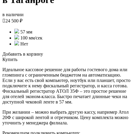
в наличии

24 500 ₽
57 мм
100 мм/сек
Нет
Добавить в корзину
Купить
Идеальное кассовое решение для работы гостевого дома или
глэмпинга с ограниченным бюджетом на автоматизацию.
Если у вас есть свой компьютер, ноутбук или планшет, просто
подключите к нему фискальный регистратор, и касса готова.
Фискальный регистратор АТОЛ 35Ф – это простое решение
для отелей эконом-класса. Быстро печатает длинные чеки на
доступной чековой ленте в 57 мм.
При желании – можно выбрать другую кассу, например Атол
20Ф с широкой лентой и отрезчиком. Цену комплекта можно
уточнить у менеджера филиала.
Рекомендуем подключить компьютер: