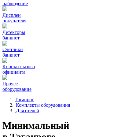
наблюдение
Дисплеи
покупателя
Детекторы
банкнот
Счетчики
банкнот
Кнопки вызова
официанта
Прочее
оборудование
Таганрог
Комплекты оборудования
Для отелей
Минимальный
в Таганроге