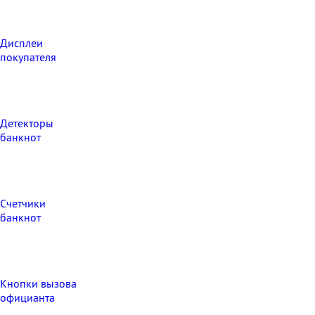
Дисплеи
покупателя
Детекторы
банкнот
Счетчики
банкнот
Кнопки вызова
официанта