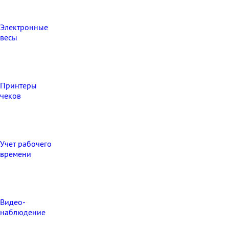
Электронные
весы
Принтеры
чеков
Учет рабочего
времени
Видео‑
наблюдение