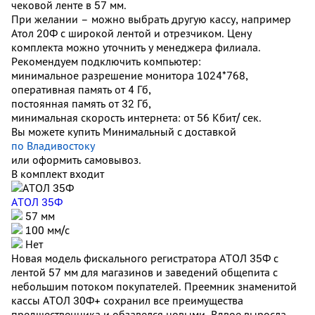
чековой ленте в 57 мм.
При желании – можно выбрать другую кассу, например
Атол 20Ф с широкой лентой и отрезчиком. Цену
комплекта можно уточнить у менеджера филиала.
Рекомендуем подключить компьютер:
минимальное разрешение монитора 1024*768,
оперативная память от 4 Гб,
постоянная память от 32 Гб,
минимальная скорость интернета: от 56 Кбит/ сек.
Вы можете купить Минимальный с доставкой
по Владивостоку
или оформить самовывоз.
В комплект входит
АТОЛ 35Ф
57 мм
100 мм/с
Нет
Новая модель фискального регистратора АТОЛ 35Ф с
лентой 57 мм для магазинов и заведений общепита с
небольшим потоком покупателей. Преемник знаменитой
кассы АТОЛ 30Ф+ сохранил все преимущества
предшественника и обзавелся новыми. Вдвое выросла