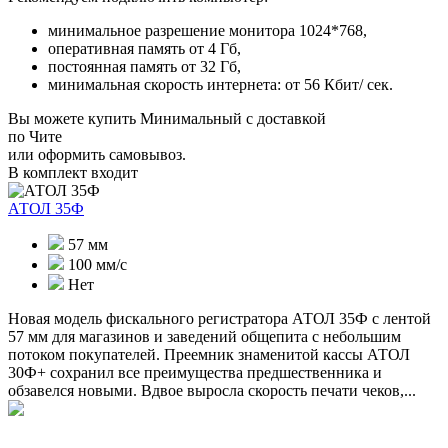
минимальное разрешение монитора 1024*768,
оперативная память от 4 Гб,
постоянная память от 32 Гб,
минимальная скорость интернета: от 56 Кбит/ сек.
Вы можете купить Минимальный с доставкой
по Чите
или оформить самовывоз.
В комплект входит
АТОЛ 35Ф
57 мм
100 мм/с
Нет
Новая модель фискального регистратора АТОЛ 35Ф с лентой
57 мм для магазинов и заведений общепита с небольшим
потоком покупателей. Преемник знаменитой кассы АТОЛ
30Ф+ сохранил все преимущества предшественника и
обзавелся новыми. Вдвое выросла скорость печати чеков,...