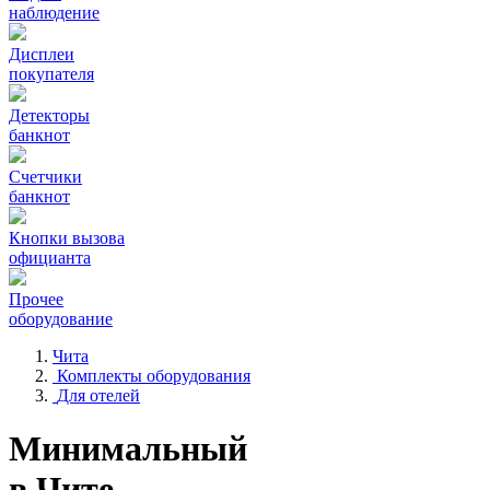
наблюдение
Дисплеи
покупателя
Детекторы
банкнот
Счетчики
банкнот
Кнопки вызова
официанта
Прочее
оборудование
Чита
Комплекты оборудования
Для отелей
Минимальный
в Чите