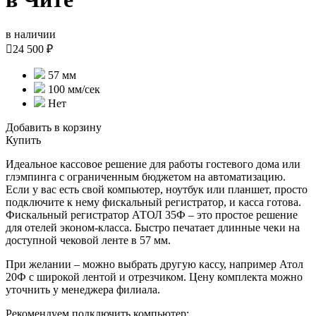
в наличии

24 500 ₽
57 мм
100 мм/сек
Нет
Добавить в корзину
Купить
Идеальное кассовое решение для работы гостевого дома или
глэмпинга с ограниченным бюджетом на автоматизацию.
Если у вас есть свой компьютер, ноутбук или планшет, просто
подключите к нему фискальный регистратор, и касса готова.
Фискальный регистратор АТОЛ 35Ф – это простое решение
для отелей эконом-класса. Быстро печатает длинные чеки на
доступной чековой ленте в 57 мм.
При желании – можно выбрать другую кассу, например Атол
20Ф с широкой лентой и отрезчиком. Цену комплекта можно
уточнить у менеджера филиала.
Рекомендуем подключить компьютер: