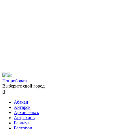
Попробовать
Выберите свой город

Абакан
Ангарск
Архангельск
Астрахань
Барнаул
Белгород