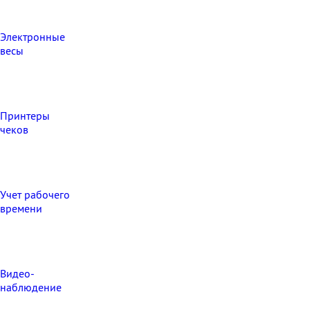
Электронные
весы
Принтеры
чеков
Учет рабочего
времени
Видео‑
наблюдение