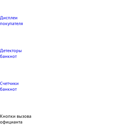
Дисплеи
покупателя
Детекторы
банкнот
Счетчики
банкнот
Кнопки вызова
официанта