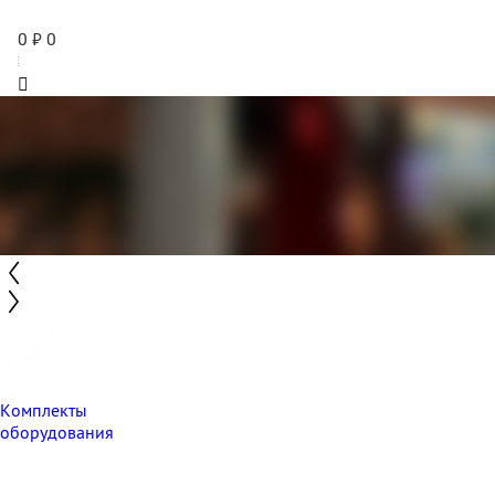
0
₽
0
Комплекты
оборудования