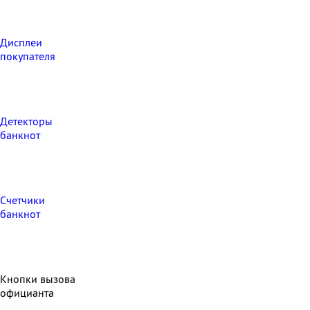
Дисплеи
покупателя
Детекторы
банкнот
Счетчики
банкнот
Кнопки вызова
официанта