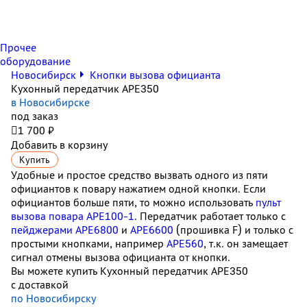
Прочее
оборудование
Новосибирск
Кнопки вызова официанта
Кухонный передатчик APE350
в Новосибирске
под заказ

1 700 ₽
Добавить в корзину
Купить
Удобные и простое средство вызвать одного из пяти
официантов к повару нажатием одной кнопки. Если
официантов больше пяти, то можно использовать
пульт
вызова повара АРЕ100-1
. Передатчик работает только с
пейджерами АРЕ6800
и
APE6600
(прошивка F) и только с
простыми кнопками, например
APE560
, т.к. он замещает
сигнал отмены вызова официанта от кнопки.
Вы можете купить Кухонный передатчик APE350
с доставкой
по Новосибирску