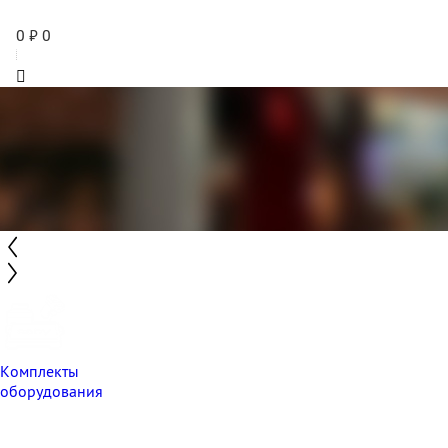
0
₽
0
Комплекты
оборудования