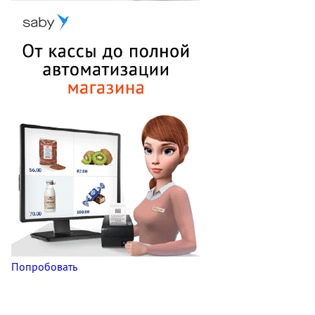
Попробовать