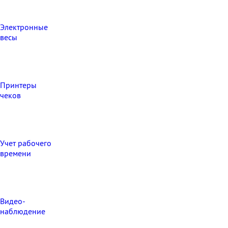
Электронные
весы
Принтеры
чеков
Учет рабочего
времени
Видео‑
наблюдение