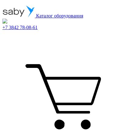
Каталог оборудования
+7 3842 78-08-61