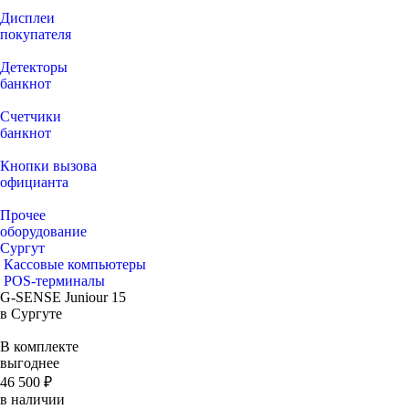
Дисплеи
покупателя
Детекторы
банкнот
Счетчики
банкнот
Кнопки вызова
официанта
Прочее
оборудование
Сургут
Кассовые компьютеры
POS-терминалы
G-SENSE Juniour 15
в Сургуте
В комплекте
выгоднее
46 500 ₽
в наличии