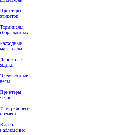
Принтеры
этикеток
Терминалы
сбора данных
Расходные
материалы
Денежные
ящики
Электронные
весы
Принтеры
чеков
Учет рабочего
времени
Видео‑
наблюдение