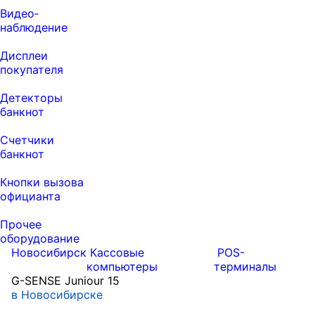
Видео‑
наблюдение
Дисплеи
покупателя
Детекторы
банкнот
Счетчики
банкнот
Кнопки вызова
официанта
Прочее
оборудование
Новосибирск
Кассовые
POS-
компьютеры
терминалы
G-SENSE Juniour 15
в Новосибирске