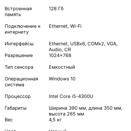
Встроенная
128 Гб
память
Подключение к
Ethernet, Wi-Fi
интернету
Интерфейсы
Ethernet, USBх6, COMх2, VGA,
Audio, CR
Разрешение
1024x768
Тип сенсора
Емкостный
Операционная
Windows 10
система
Процессор
Intel Core i5-4300U
Габариты
Ширина 390 мм, длина 350 мм,
высота 265 мм
Вес
4,5 кг