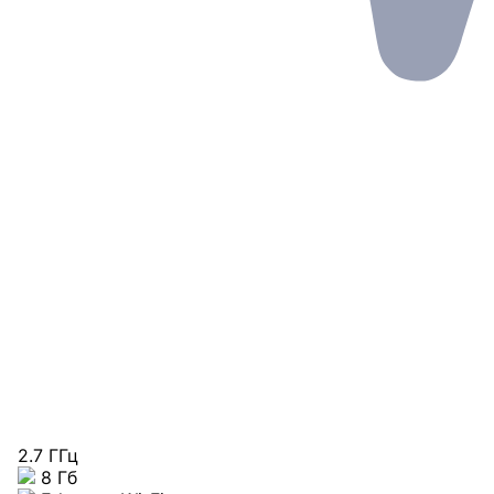
2.7 ГГц
8 Гб