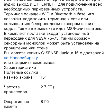
аудио выход и ETHERNET - для подключения всех
необходимых периферийных устройств.
Терминал оснащен WiFi и Bluetooth в базе, что
позволит подключить терминал к сети или
пользоваться беспроводным сканером штрих-
кодов. Также в комплекте идет MSR-считыватель.
В комплект поставки входит установочный
переходник для VESA 75*75, таким образом,
сенсорный моноблок может быть установлен на
кронштейне или стене.
Вы можете купить G-SENSE Juniour 15 с доставкой
по Новосибирску
или оформить самовывоз.
Характеристики
Полезные ссылки
Размер экрана
15"
Частота
2.7 ГГц
процессора
Оперативная
8 Гб
память