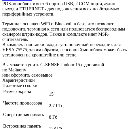
POS-моноблок имеет 6 портов USB, 2 COM порта, аудио
выход и ETHERNET - для подключения всех необходимых
периферийных устройств.
Терминал оснащен WiFi и Bluetooth в базе, что позволит
подключить терминал к сети или пользоваться беспроводным
сканером штрих-кодов. Также в комплекте идет MSR-
считыватель.
В комплект поставки входит установочный переходник для
VESA 75*75, таким образом, сенсорный моноблок может быть
установлен на кронштейне или стене.
Вы можете купить G-SENSE Juniour 15 с доставкой
по Майкопу
или оформить самовывоз.
Характеристики
Полезные ссылки
Размер экрана
15"
Частота процессора
2.7 ГГц
Оперативная память
8 Гб
Встроенная память
128 Гб