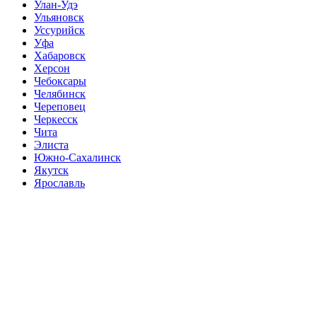
Улан-Удэ
Ульяновск
Уссурийск
Уфа
Хабаровск
Херсон
Чебоксары
Челябинск
Череповец
Черкесск
Чита
Элиста
Южно-Сахалинск
Якутск
Ярославль