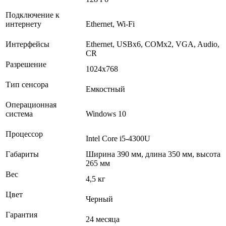
Подключение к
интернету
Ethernet, Wi-Fi
Интерфейсы
Ethernet, USBх6, COMх2, VGA, Audio,
CR
Разрешение
1024x768
Тип сенсора
Емкостный
Операционная
система
Windows 10
Процессор
Intel Core i5-4300U
Габариты
Ширина 390 мм, длина 350 мм, высота
265 мм
Вес
4,5 кг
Цвет
Черный
Гарантия
24 месяца