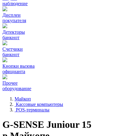
наблюдение
Дисплеи
покупателя
Детекторы
банкнот
Счетчики
банкнот
Кнопки вызова
официанта
Прочее
оборудование
Майкоп
Кассовые компьютеры
POS-терминалы
G-SENSE Juniour 15
в Майкопе