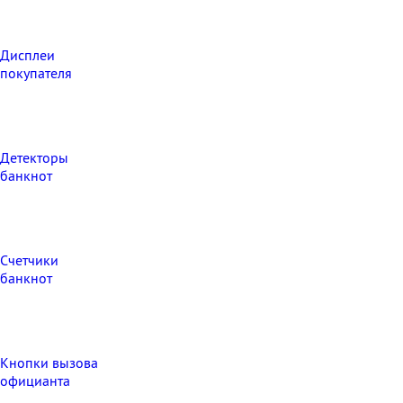
Дисплеи
покупателя
Детекторы
банкнот
Счетчики
банкнот
Кнопки вызова
официанта