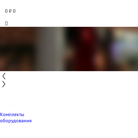
0
₽
0
Комплекты
оборудования