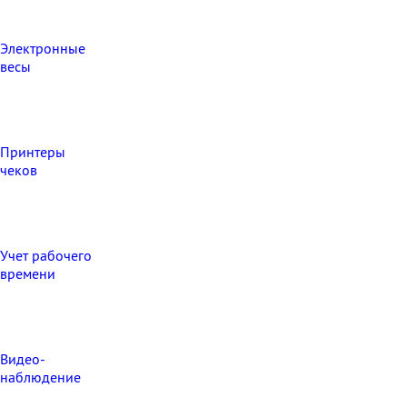
Электронные
весы
Принтеры
чеков
Учет рабочего
времени
Видео‑
наблюдение