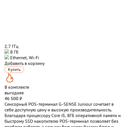
2.7 ГГц
8 Гб
Ethernet, Wi-Fi
Добавить в корзину
Купить
В комплекте
выгоднее
46 500 ₽
Сенсорный POS-терминал G-SENSE Juniour сочетает в
себе доступную цену и высокую производительность.
Благодаря п
роцессору Core i5, 8Гб оперативной памяти и
быстрому SSD накопителю POS-терминал позволяет без
проблем работать с самыми большими базами блюд и