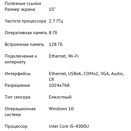
Полезные ссылки
Размер экрана
15"
Частота процессора
2.7 ГГц
Оперативная память
8 Гб
Встроенная память
128 Гб
Подключение к
Ethernet, Wi-Fi
интернету
Интерфейсы
Ethernet, USBх6, COMх2, VGA, Audio,
CR
Разрешение
1024x768
Тип сенсора
Емкостный
Операционная
Windows 10
система
Процессор
Intel Core i5-4300U