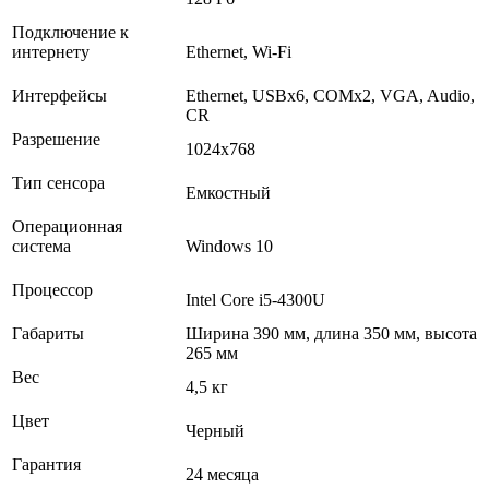
Подключение к
интернету
Ethernet, Wi-Fi
Интерфейсы
Ethernet, USBх6, COMх2, VGA, Audio,
CR
Разрешение
1024x768
Тип сенсора
Емкостный
Операционная
система
Windows 10
Процессор
Intel Core i5-4300U
Габариты
Ширина 390 мм, длина 350 мм, высота
265 мм
Вес
4,5 кг
Цвет
Черный
Гарантия
24 месяца