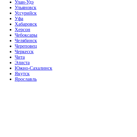
Улан-Удэ
Ульяновск
Уссурийск
Уфа
Хабаровск
Херсон
Чебоксары
Челябинск
Череповец
Черкесск
Чита
Элиста
Южно-Сахалинск
Якутск
Ярославль