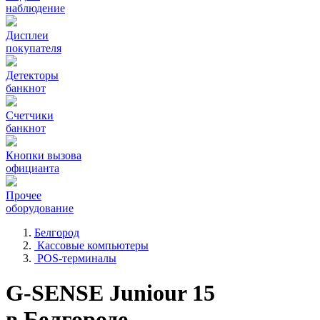
наблюдение
Дисплеи
покупателя
Детекторы
банкнот
Счетчики
банкнот
Кнопки вызова
официанта
Прочее
оборудование
Белгород
Кассовые компьютеры
POS-терминалы
G-SENSE Juniour 15
в Белгороде