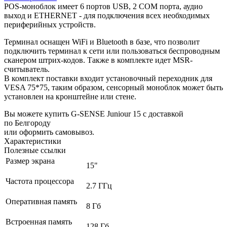
POS-моноблок имеет 6 портов USB, 2 COM порта, аудио
выход и ETHERNET - для подключения всех необходимых
периферийных устройств.
Терминал оснащен WiFi и Bluetooth в базе, что позволит
подключить терминал к сети или пользоваться беспроводным
сканером штрих-кодов. Также в комплекте идет MSR-
считыватель.
В комплект поставки входит установочный переходник для
VESA 75*75, таким образом, сенсорный моноблок может быть
установлен на кронштейне или стене.
Вы можете купить G-SENSE Juniour 15 с доставкой
по Белгороду
или оформить самовывоз.
Характеристики
Полезные ссылки
Размер экрана
15"
Частота процессора
2.7 ГГц
Оперативная память
8 Гб
Встроенная память
128 Гб