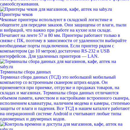
самообслуживания.
Принтеры чеков
Чековые принтеры используют в складской логистике и
общепите для передачи заказов. Они защищены от влаги, пыли
и вибраций, что важно при работе на кухне или складе.
Печатают на ленте 57 и 80 мм. Принтеры работают только в
связке с ПК, поэтому в зависимости от удаленности выбирайте
необходимые порты подключения. Если принтер рядом с
компьютером (до 10 метров) достаточно RS-232 и USB
интерфейсов. Для удаленных принтеров — LAN.
Терминалы сбора данных
Терминал сбора данных (ТСД) это небольшой мобильный
компьютер со встроенным сканером штрих-кодов. Он
применяется при приемке, отгрузке и продажах товаров, на
складах и магазинах. Терминалы сбора данных отличаются
объемом памяти, качеством и настройками встроенного сканера,
исполнением клавиатуры, наличием модема и камеры, степенью
защиты от влаги и падения. Все ТСД в нашем каталоге работают
на операционной системе Android и считывают любые типы
одномерных и двумерных кодов.