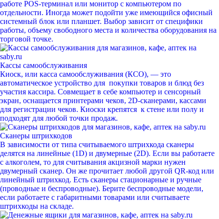
работе POS-терминал или монитор с компьютером по
отдельности. Иногда может подойти уже имеющийся офисный
системный блок или планшет. Выбор зависит от специфики
работы, объему свободного места и количества оборудования на
торговой точке.
Кассы самообслуживания
Киоск, или касса самообслуживания (КСО), — это
автоматическое устройство для покупки товаров и блюд без
участия кассира. Совмещает в себе компьютер и сенсорный
экран, оснащается принтерами чеков, 2D-сканерами, кассами
для регистрации чеков. Киоски крепятся к стене или полу и
подходят для любой точки продаж.
Сканеры штрихкодов
В зависимости от типа считываемого штрихкода сканеры
делятся на линейные (1D) и двумерные (2D). Если вы работаете
с алкоголем, то для считывания акцизной марки нужен
двумерный сканер. Он же прочитает любой другой QR-код или
линейный штрихкод. Есть сканеры стационарные и ручные
(проводные и беспроводные). Берите беспроводные модели,
если работаете с габаритными товарами или считываете
штрихкоды на складе.