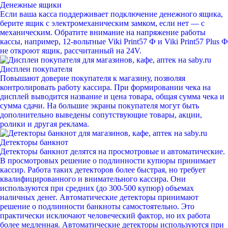
Денежные ящики
Если ваша касса поддерживает подключение денежного ящика,
берите ящик с электромеханическим замком, если нет — с
механическим. Обратите внимание на напряжение работы
кассы, например, 12-вольтные Viki Print57 Ф и Viki Print57 Plus Ф
не откроют ящик, рассчитанный на 24V.
Дисплеи покупателя
Повышают доверие покупателя к магазину, позволяя
контролировать работу кассира. При формировании чека на
дисплей выводится название и цена товара, общая сумма чека и
сумма сдачи. На большие экраны покупателя могут быть
дополнительно выведены сопутствующие товары, акции,
ролики и другая реклама.
Детекторы банкнот
Детекторы банкнот делятся на просмотровые и автоматические.
В просмотровых решение о подлинности купюры принимает
кассир. Работа таких детекторов более быстрая, но требует
квалифицированного и внимательного кассира. Они
используются при средних (до 300-500 купюр) объемах
наличных денег. Автоматические детекторы принимают
решение о подлинности банкноты самостоятельно. Это
практически исключают человеческий фактор, но их работа
более медленная. Автоматические детекторы используются при