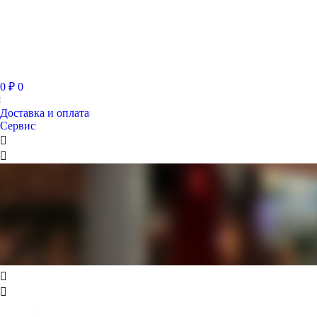
0
₽
0
Доставка и оплата
Сервис