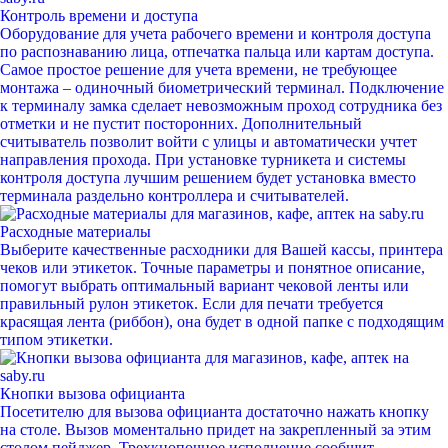
Контроль времени и доступа
Оборудование для учета рабочего времени и контроля доступа
по распознаванию лица, отпечатка пальца или картам доступа.
Самое простое решение для учета времени, не требующее
монтажа – одиночный биометрический терминал. Подключение
к терминалу замка сделает невозможным проход сотрудника без
отметки и не пустит посторонних. Дополнительный
считыватель позволит войти с улицы и автоматически учтет
направления прохода. При установке турникета и системы
контроля доступа лучшим решением будет установка вместо
терминала раздельно контроллера и считывателей.
Расходные материалы
Выберите качественные расходники для Вашей кассы, принтера
чеков или этикеток. Точные параметры и понятное описание,
помогут выбрать оптимальный вариант чековой ленты или
правильный рулон этикеток. Если для печати требуется
красящая лента (риббон), она будет в одной папке с подходящим
типом этикетки.
Кнопки вызова официанта
Посетителю для вызова официанта достаточно нажать кнопку
на столе. Вызов моментально придет на закрепленный за этим
столом пейджер. Трехкнопочное исполнение сообщит