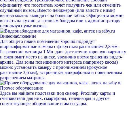
официанту, что посетитель хочет получить чек или отменить
случайный вызов. Вместо пейджеров (или вместе с ними)
вызова можно выводить на большое табло. Официанта можно
вызвать на кухню за готовым блюдом или к администратору
используя пульт вызова.
Видеонаблюдение
Для общего плана помещения хорошо подойдут
широкоформатные камеры с фокусным расстоянием 2,8 мм.
Разрешение матрицы 1 Мп. даст достаточно хорошую картинку
и сэкономит место на диске, увеличив время хранения видео-
архива. Для зоны повышенного интереса (например кассы)
можно установить камеру с приближением (фокусное
расстояние 3,6 мм), встроенным микрофоном и повышенным
разрешением матрицы.
Прочее оборудование
Здесь вы найдете подставки под сканер, Proximity карты и
считыватели для них, смартфоны, телевизоры и другое
сопутствующее оборудование и аксессуары.