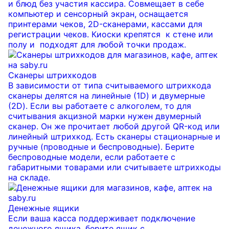
и блюд без участия кассира. Совмещает в себе
компьютер и сенсорный экран, оснащается
принтерами чеков, 2D-сканерами, кассами для
регистрации чеков. Киоски крепятся к стене или
полу и подходят для любой точки продаж.
Сканеры штрихкодов
В зависимости от типа считываемого штрихкода
сканеры делятся на линейные (1D) и двумерные
(2D). Если вы работаете с алкоголем, то для
считывания акцизной марки нужен двумерный
сканер. Он же прочитает любой другой QR-код или
линейный штрихкод. Есть сканеры стационарные и
ручные (проводные и беспроводные). Берите
беспроводные модели, если работаете с
габаритными товарами или считываете штрихкоды
на складе.
Денежные ящики
Если ваша касса поддерживает подключение
денежного ящика, берите ящик с