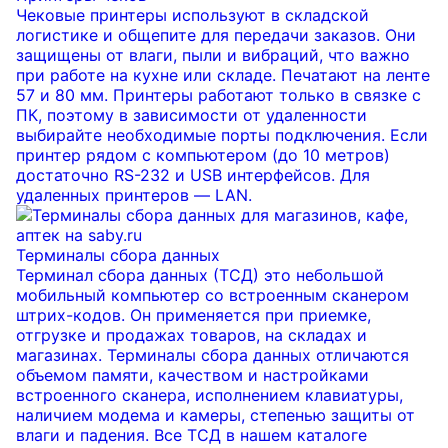
Чековые принтеры используют в складской
логистике и общепите для передачи заказов. Они
защищены от влаги, пыли и вибраций, что важно
при работе на кухне или складе. Печатают на ленте
57 и 80 мм. Принтеры работают только в связке с
ПК, поэтому в зависимости от удаленности
выбирайте необходимые порты подключения. Если
принтер рядом с компьютером (до 10 метров)
достаточно RS-232 и USB интерфейсов. Для
удаленных принтеров — LAN.
Терминалы сбора данных
Терминал сбора данных (ТСД) это небольшой
мобильный компьютер со встроенным сканером
штрих-кодов. Он применяется при приемке,
отгрузке и продажах товаров, на складах и
магазинах. Терминалы сбора данных отличаются
объемом памяти, качеством и настройками
встроенного сканера, исполнением клавиатуры,
наличием модема и камеры, степенью защиты от
влаги и падения. Все ТСД в нашем каталоге