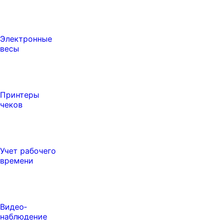
Электронные
весы
Принтеры
чеков
Учет рабочего
времени
Видео‑
наблюдение