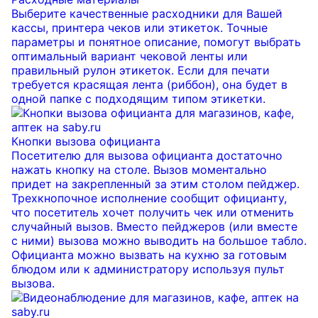
Выберите качественные расходники для Вашей
кассы, принтера чеков или этикеток. Точные
параметры и понятное описание, помогут выбрать
оптимальный вариант чековой ленты или
правильный рулон этикеток. Если для печати
требуется красящая лента (риббон), она будет в
одной папке с подходящим типом этикетки.
Кнопки вызова официанта
Посетителю для вызова официанта достаточно
нажать кнопку на столе. Вызов моментально
придет на закрепленный за этим столом пейджер.
Трехкнопочное исполнение сообщит официанту,
что посетитель хочет получить чек или отменить
случайный вызов. Вместо пейджеров (или вместе
с ними) вызова можно выводить на большое табло.
Официанта можно вызвать на кухню за готовым
блюдом или к администратору используя пульт
вызова.