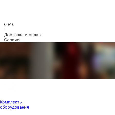
0
₽
0
Доставка и оплата
Сервис
Комплекты
оборудования