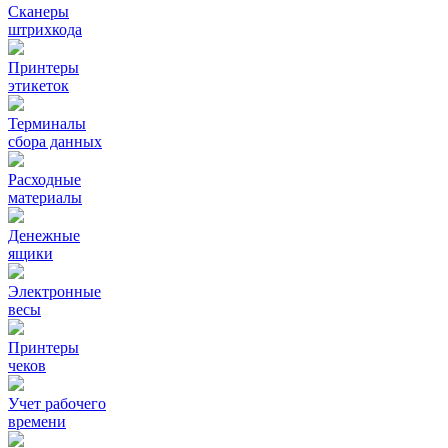
Сканеры
штрихкода
Принтеры
этикеток
Терминалы
сбора данных
Расходные
материалы
Денежные
ящики
Электронные
весы
Принтеры
чеков
Учет рабочего
времени