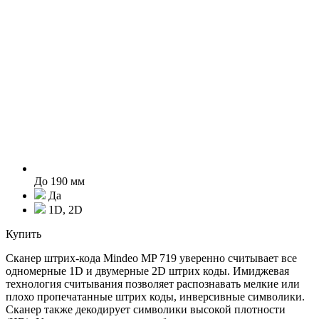
До 190 мм
Да
1D, 2D
Купить
Cканер штрих-кода Mindeo MP 719 уверенно считывает все
одномерные 1D и двумерные 2D штрих коды. Имиджевая
технология считывания позволяет распознавать мелкие или
плохо пропечатанные штрих коды, инверсивные символики.
Сканер также декодирует символики высокой плотности