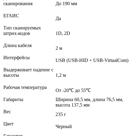
сканирования
До 190 мм
ЕГАИС
Да
Тип сканируемых
штрих-кодов
1D, 2D
Длина кабеля
2 м
Интерфейсы
USB (USB-HID + USB-VirtualCom)
Выдерживает падение с
высоты
1,2 м
Рабочая температура
От -20℃ до 55℃
Габариты
Ширина 60,5 мм, длина 76,5 мм,
высота 137,5 мм
Вес
235 г
Цвет
Черный
Гарантия