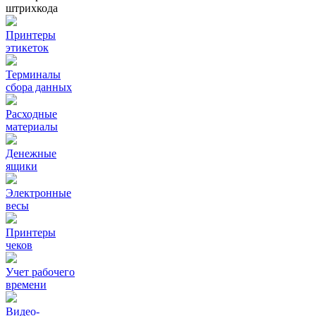
штрихкода
Принтеры
этикеток
Терминалы
сбора данных
Расходные
материалы
Денежные
ящики
Электронные
весы
Принтеры
чеков
Учет рабочего
времени
Видео‑