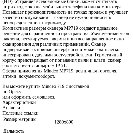
(HD). Устраняет всевозможные блики, может считывать
штрих код с экрана мобильного телефона или компьютера.
Повышает производительность на точках продаж и улучшает
качество обслуживания - сканер не нужно подносить
непосредственно к штрих-коду.
Компактные размеры сканера MP719 создают идеальное
решение для ограниченного пространства. Увеличенный угол
наклона, регулируемое вверх и вниз всенаправленное окно
сканирования для различных применений. Сканер
поддерживает основные интерфейсы и может быть легко
интегрирован с другими хост-устройствами. Герметичный
корпус предотвращает от попадания пыли и влаги, сканер
соответствует стандартам IP 51.
Сферы применения Mindeo MP719: розничная торговля,
аптеки, документооборот.
Вы можете купить Mindeo 719 с доставкой
по Орску
или оформить самовывоз.
Характеристики
Аналоги
Полезные ссылки
Размер матрицы
1280х800
Дальность