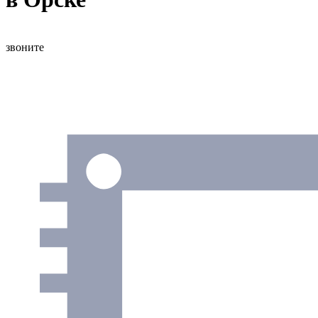
звоните