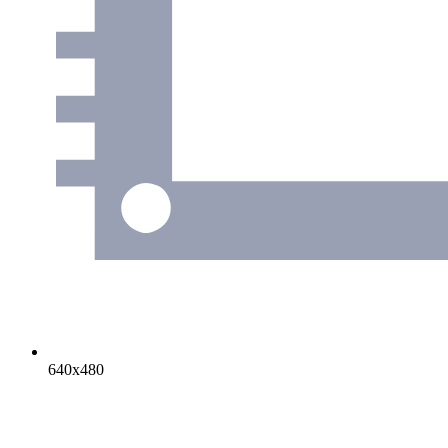
640х480